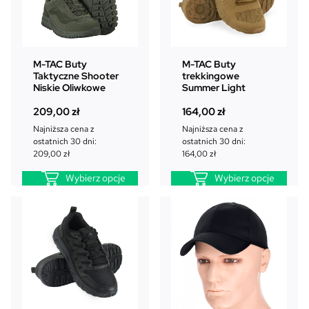
M-TAC Buty
M-TAC Buty
Taktyczne Shooter
trekkingowe
Niskie Oliwkowe
Summer Light
209,00
zł
164,00
zł
Najniższa cena z
Najniższa cena z
ostatnich 30 dni:
ostatnich 30 dni:
209,00
zł
164,00
zł
Wybierz opcje
Wybierz opcje