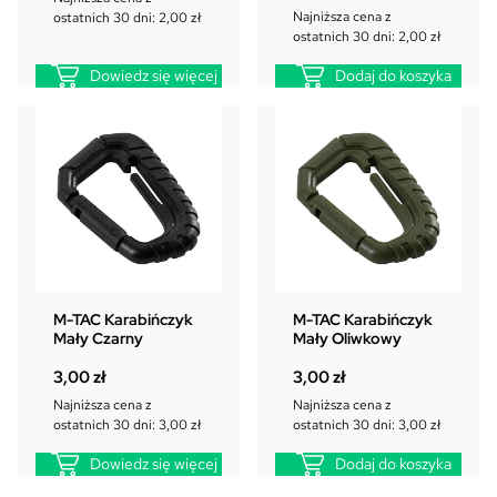
Najniższa cena z
ostatnich 30 dni:
2,00
zł
ostatnich 30 dni:
2,00
zł
Dowiedz się więcej
Dodaj do koszyka
M-TAC Karabińczyk
M-TAC Karabińczyk
Mały Czarny
Mały Oliwkowy
3,00
zł
3,00
zł
Najniższa cena z
Najniższa cena z
ostatnich 30 dni:
3,00
zł
ostatnich 30 dni:
3,00
zł
Dowiedz się więcej
Dodaj do koszyka