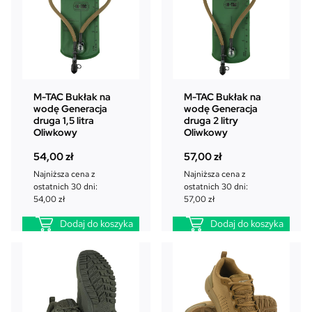
M-TAC Bukłak na
M-TAC Bukłak na
wodę Generacja
wodę Generacja
druga 1,5 litra
druga 2 litry
Oliwkowy
Oliwkowy
54,00
zł
57,00
zł
Najniższa cena z
Najniższa cena z
ostatnich 30 dni:
ostatnich 30 dni:
54,00
zł
57,00
zł
Dodaj do koszyka
Dodaj do koszyka