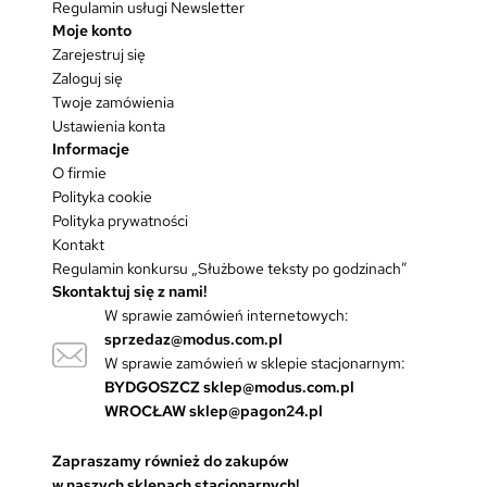
Regulamin usługi Newsletter
Moje konto
Zarejestruj się
Zaloguj się
Twoje zamówienia
Ustawienia konta
Informacje
O firmie
Polityka cookie
Polityka prywatności
Kontakt
Regulamin konkursu „Służbowe teksty po godzinach”
Skontaktuj się z nami!
W sprawie zamówień internetowych:
sprzedaz@modus.com.pl
W sprawie zamówień w sklepie stacjonarnym:
BYDGOSZCZ
sklep@modus.com.pl
WROCŁAW
sklep@pagon24.pl
Zapraszamy również do zakupów
w naszych sklepach stacjonarnych!