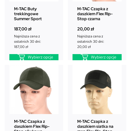
M-TAC Buty
M-TAC Czapka z
trekkingowe
daszkiem Flex Rip-
Summer Sport
Stop czarna
187,00
zł
20,00
zł
Najniższa cena z
Najniższa cena z
ostatnich 30 dni:
ostatnich 30 dni:
187,00
zł
20,00
zł
Wybierz opcje
Wybierz opcje
M-TAC Czapka z
M-TAC Czapka z
daszkiem Flex Rip-
daszkiem siatka na