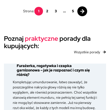
Strona:
1
2
3
…
5
Poznaj
praktyczne
porady dla
kupujących:
Wszystkie porady
Furażerka, rogatywka i czapka
garnizonowa – jak je rozpoznać i czym się
różnią?
Kompletując umundurowanie, łatwo zauważyć, że
poszczególne nakrycia głowy różnią się nie tylko
wyglądem, ale również przeznaczeniem. Choć wszystkie
stanowią element munduru, nie pełnią tej samej funkcji i
nie mogą być stosowane zamiennie. Już na pierwszy
rzut oka widać, że każdy z tych modeli ma inną budowę.