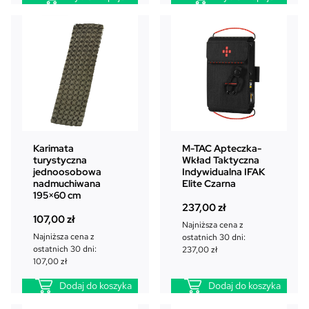
Karimata
M-TAC Apteczka-
turystyczna
Wkład Taktyczna
jednoosobowa
Indywidualna IFAK
nadmuchiwana
Elite Czarna
195×60 cm
237,00
zł
107,00
zł
Najniższa cena z
Najniższa cena z
ostatnich 30 dni:
ostatnich 30 dni:
237,00
zł
107,00
zł
Dodaj do koszyka
Dodaj do koszyka