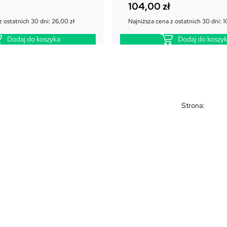
104,00
zł
z ostatnich 30 dni:
26,00
zł
Najniższa cena z ostatnich 30 dni:
1
Dodaj do koszyka
Dodaj do koszy
Strona: