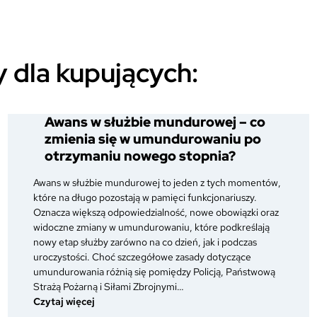
 dla kupujących:
Awans w służbie mundurowej – co
zmienia się w umundurowaniu po
otrzymaniu nowego stopnia?
Awans w służbie mundurowej to jeden z tych momentów,
które na długo pozostają w pamięci funkcjonariuszy.
Oznacza większą odpowiedzialność, nowe obowiązki oraz
widoczne zmiany w umundurowaniu, które podkreślają
nowy etap służby zarówno na co dzień, jak i podczas
uroczystości. Choć szczegółowe zasady dotyczące
umundurowania różnią się pomiędzy Policją, Państwową
Strażą Pożarną i Siłami Zbrojnymi…
:
Czytaj więcej
Awans