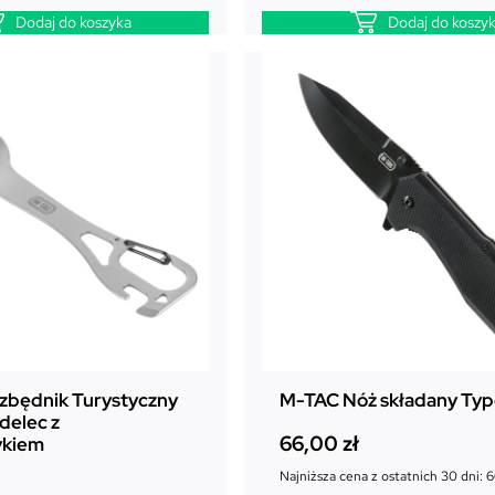
Dodaj do koszyka
Dodaj do koszy
zbędnik Turystyczny
M-TAC Nóż składany Typ
delec z
66,00
zł
ykiem
Najniższa cena z ostatnich 30 dni:
6