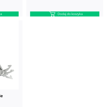
ka
Dodaj do koszyka
ie