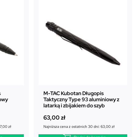
s
M-TAC Kubotan Długopis
iowy
Taktyczny Type 93 aluminiowy z
latarką i zbijakiem do szyb
63,00
zł
7,00
zł
Najniższa cena z ostatnich 30 dni:
63,00
zł