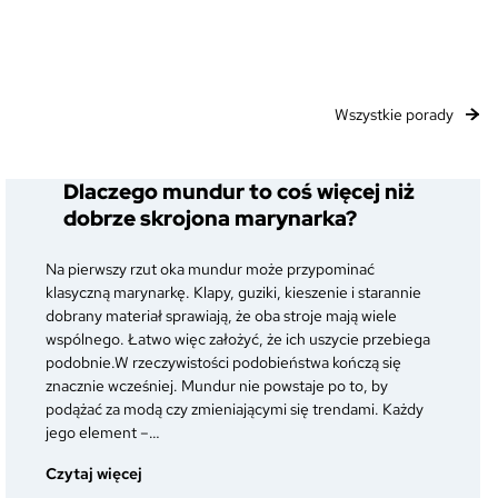
Wszystkie porady
Dlaczego mundur to coś więcej niż
dobrze skrojona marynarka?
Na pierwszy rzut oka mundur może przypominać
klasyczną marynarkę. Klapy, guziki, kieszenie i starannie
dobrany materiał sprawiają, że oba stroje mają wiele
wspólnego. Łatwo więc założyć, że ich uszycie przebiega
podobnie.W rzeczywistości podobieństwa kończą się
znacznie wcześniej. Mundur nie powstaje po to, by
podążać za modą czy zmieniającymi się trendami. Każdy
jego element –…
:
Czytaj więcej
Dlaczego