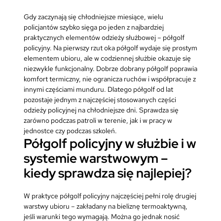
Gdy zaczynają się chłodniejsze miesiące, wielu
policjantów szybko sięga po jeden z najbardziej
praktycznych elementów odzieży służbowej – półgolf
policyjny. Na pierwszy rzut oka półgolf wydaje się prostym
elementem ubioru, ale w codziennej służbie okazuje się
niezwykle funkcjonalny. Dobrze dobrany półgolf poprawia
komfort termiczny, nie ogranicza ruchów i współpracuje z
innymi częściami munduru. Dlatego półgolf od lat
pozostaje jednym z najczęściej stosowanych części
odzieży policyjnej na chłodniejsze dni. Sprawdza się
zarówno podczas patroli w terenie, jak i w pracy w
jednostce czy podczas szkoleń.
Półgolf policyjny w służbie i w
systemie warstwowym –
kiedy sprawdza się najlepiej?
W praktyce półgolf policyjny najczęściej pełni rolę drugiej
warstwy ubioru – zakładany na bieliznę termoaktywną,
jeśli warunki tego wymagają. Można go jednak nosić