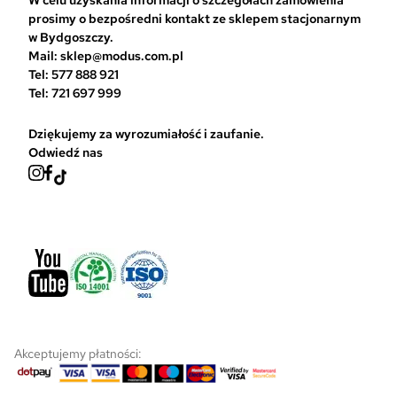
prosimy o bezpośredni kontakt ze sklepem stacjonarnym
w Bydgoszczy.
Mail: sklep@modus.com.pl
Tel: 577 888 921
Tel: 721 697 999
Dziękujemy za wyrozumiałość i zaufanie.
Odwiedź nas
Akceptujemy płatności: