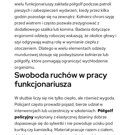
wielu funkcjonariuszy zakłada półgolf podczas patroli
pieszych i zabezpieczeń wydarzeń, kiedy przez kilka
godzin pozostaje się na zewnątrz. Kołnierz chroni szyję
przed wiatrem i często pozwala zrezygnować z
dodatkowego szalika lub komina. Badania dotyczące
ergonomii odzieży roboczej wskazują, że okolice głowy i
szyi odgrywają ważną rolę w wymianie ciepła z
otoczeniem. Dlatego w wielu elementach odzieży
mundurowej stosuje się podwyższone kołnierze lub
półgolfy, które pomagają ograniczyć wychłodzenie
organizmu.
Swoboda ruchów w pracy
funkcjonariusza
W służbie liczy się nie tylko ciepło, ale również wygoda.
Policjant często prowadzi pojazd, bierze udział w
interwencjach lub uczestniczy w szkoleniach.
Półgolf
policyjny
wykonany z elastycznej dzianiny dobrze
dopasowuje się do sylwetki i nie powoduje ucisku pod
kurtką czy kamizelką. Materiał pracuje razem z ciałem,