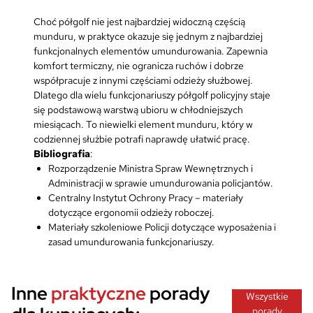
Choć półgolf nie jest najbardziej widoczną częścią
munduru, w praktyce okazuje się jednym z najbardziej
funkcjonalnych elementów umundurowania. Zapewnia
komfort termiczny, nie ogranicza ruchów i dobrze
współpracuje z innymi częściami odzieży służbowej.
Dlatego dla wielu funkcjonariuszy półgolf policyjny staje
się podstawową warstwą ubioru w chłodniejszych
miesiącach. To niewielki element munduru, który w
codziennej służbie potrafi naprawdę ułatwić pracę.
Bibliografia
:
Rozporządzenie Ministra Spraw Wewnętrznych i
Administracji w sprawie umundurowania policjantów.
Centralny Instytut Ochrony Pracy – materiały
dotyczące ergonomii odzieży roboczej.
Materiały szkoleniowe Policji dotyczące wyposażenia i
zasad umundurowania funkcjonariuszy.
Inne
praktyczne
porady
Wszystkie
porady