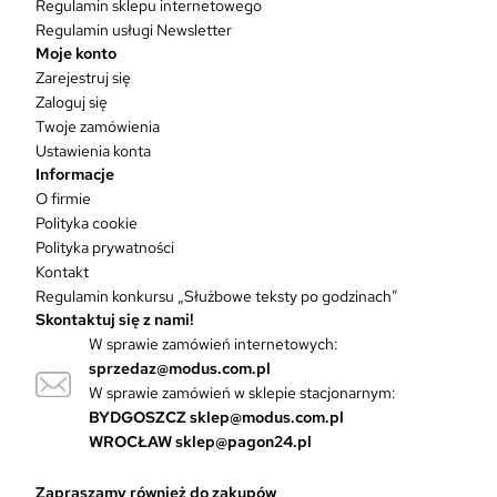
Regulamin sklepu internetowego
Regulamin usługi Newsletter
Moje konto
Zarejestruj się
Zaloguj się
Twoje zamówienia
Ustawienia konta
Informacje
O firmie
Polityka cookie
Polityka prywatności
Kontakt
Regulamin konkursu „Służbowe teksty po godzinach”
Skontaktuj się z nami!
W sprawie zamówień internetowych:
sprzedaz@modus.com.pl
W sprawie zamówień w sklepie stacjonarnym:
BYDGOSZCZ
sklep@modus.com.pl
WROCŁAW
sklep@pagon24.pl
Zapraszamy również do zakupów