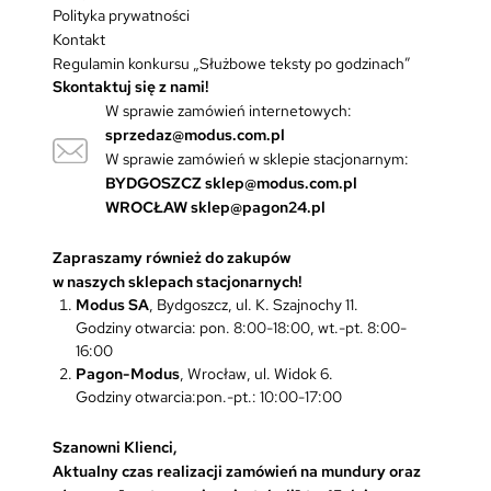
Polityka prywatności
Kontakt
Regulamin konkursu „Służbowe teksty po godzinach”
Skontaktuj się z nami!
W sprawie zamówień internetowych:
sprzedaz@modus.com.pl
W sprawie zamówień w sklepie stacjonarnym:
BYDGOSZCZ
sklep@modus.com.pl
WROCŁAW
sklep@pagon24.pl
Zapraszamy również do zakupów
w naszych sklepach stacjonarnych!
Modus SA
, Bydgoszcz, ul. K. Szajnochy 11.
Godziny otwarcia: pon. 8:00-18:00, wt.-pt. 8:00-
16:00
Pagon-Modus
, Wrocław, ul. Widok 6.
Godziny otwarcia:pon.-pt.: 10:00-17:00
Szanowni Klienci,
Aktualny czas realizacji zamówień na mundury oraz