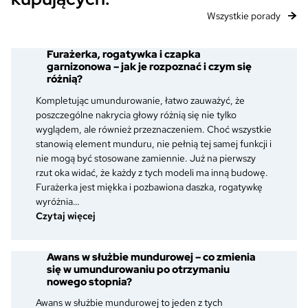
Wszystkie porady
Furażerka, rogatywka i czapka
garnizonowa – jak je rozpoznać i czym się
różnią?
Kompletując umundurowanie, łatwo zauważyć, że
poszczególne nakrycia głowy różnią się nie tylko
wyglądem, ale również przeznaczeniem. Choć wszystkie
stanowią element munduru, nie pełnią tej samej funkcji i
nie mogą być stosowane zamiennie. Już na pierwszy
rzut oka widać, że każdy z tych modeli ma inną budowę.
Furażerka jest miękka i pozbawiona daszka, rogatywkę
wyróżnia…
:
Czytaj więcej
Furażerka,
rogatywka
Awans w służbie mundurowej – co zmienia
i
się w umundurowaniu po otrzymaniu
czapka
nowego stopnia?
garnizonowa
–
Awans w służbie mundurowej to jeden z tych