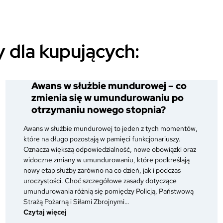
 dla kupujących:
Awans w służbie mundurowej – co
zmienia się w umundurowaniu po
otrzymaniu nowego stopnia?
Awans w służbie mundurowej to jeden z tych momentów,
które na długo pozostają w pamięci funkcjonariuszy.
Oznacza większą odpowiedzialność, nowe obowiązki oraz
widoczne zmiany w umundurowaniu, które podkreślają
nowy etap służby zarówno na co dzień, jak i podczas
uroczystości. Choć szczegółowe zasady dotyczące
umundurowania różnią się pomiędzy Policją, Państwową
Strażą Pożarną i Siłami Zbrojnymi…
:
Czytaj więcej
Awans