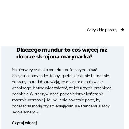
Wszystkie porady
Dlaczego mundur to coś więcej niż
dobrze skrojona marynarka?
Na pierwszy rzut oka mundur może przypominać
klasyczną marynarkę. Klapy, guziki, kieszenie i starannie
dobrany materiał sprawiają, że oba stroje mają wiele
wspólnego. Łatwo więc założyć, że ich uszycie przebiega
podobnie.W rzeczywistości podobieństwa kończą się
znacznie wcześniej. Mundur nie powstaje po to, by
podążać za modą czy zmieniającymi się trendami. Każdy
jego element –…
:
Czytaj więcej
Dlaczego