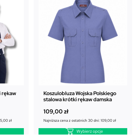
i rękaw
Koszulobluza Wojska Polskiego
stalowa krótki rękaw damska
109,00
zł
15,00
zł
Najniższa cena z ostatnich 30 dni:
109,00
zł
Wybierz opcje