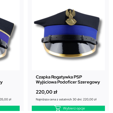
Czapka Rogatywka PSP
zy
Wyjściowa Podoficer Szeregowy
220,00
zł
35,00
zł
Najniższa cena z ostatnich 30 dni:
220,00
zł
Wybierz opcje