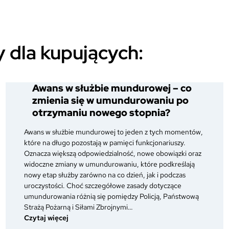
 dla kupujących:
Awans w służbie mundurowej – co
zmienia się w umundurowaniu po
otrzymaniu nowego stopnia?
Awans w służbie mundurowej to jeden z tych momentów,
które na długo pozostają w pamięci funkcjonariuszy.
Oznacza większą odpowiedzialność, nowe obowiązki oraz
widoczne zmiany w umundurowaniu, które podkreślają
nowy etap służby zarówno na co dzień, jak i podczas
uroczystości. Choć szczegółowe zasady dotyczące
umundurowania różnią się pomiędzy Policją, Państwową
Strażą Pożarną i Siłami Zbrojnymi…
:
Czytaj więcej
Awans