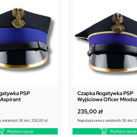
gatywka PSP
Czapka Rogatywka PSP
Aspirant
Wyjściowa Oficer Młods
235,00
zł
z ostatnich 30 dni:
230,00
zł
Najniższa cena z ostatnich 30 dni:
2
Wybierz opcje
Wybierz opcje