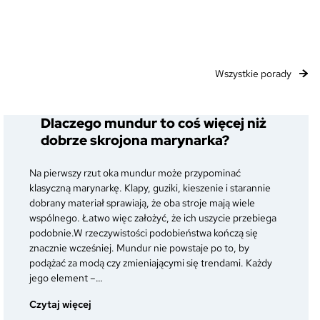
Wszystkie porady
Dlaczego mundur to coś więcej niż
dobrze skrojona marynarka?
Na pierwszy rzut oka mundur może przypominać
klasyczną marynarkę. Klapy, guziki, kieszenie i starannie
dobrany materiał sprawiają, że oba stroje mają wiele
wspólnego. Łatwo więc założyć, że ich uszycie przebiega
podobnie.W rzeczywistości podobieństwa kończą się
znacznie wcześniej. Mundur nie powstaje po to, by
podążać za modą czy zmieniającymi się trendami. Każdy
jego element –…
:
Czytaj więcej
Dlaczego