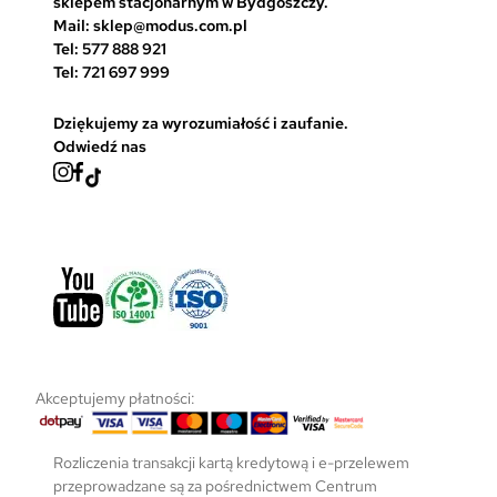
sklepem stacjonarnym w Bydgoszczy.
Mail: sklep@modus.com.pl
Tel: 577 888 921
Tel: 721 697 999
Dziękujemy za wyrozumiałość i zaufanie.
Odwiedź nas
Akceptujemy płatności:
Rozliczenia transakcji kartą kredytową i e-przelewem
przeprowadzane są za pośrednictwem Centrum