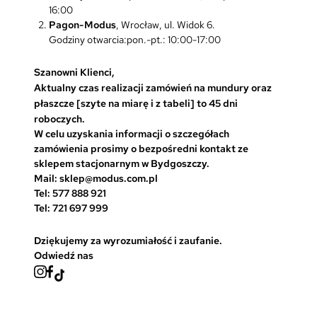
16:00
Pagon-Modus
, Wrocław, ul. Widok 6.
Godziny otwarcia:pon.-pt.: 10:00-17:00
Szanowni Klienci,
Aktualny czas realizacji zamówień na mundury oraz
płaszcze [szyte na miarę i z tabeli] to 45 dni
roboczych.
W celu uzyskania informacji o szczegółach
zamówienia prosimy o bezpośredni kontakt ze
sklepem stacjonarnym w Bydgoszczy.
Mail: sklep@modus.com.pl
Tel: 577 888 921
Tel: 721 697 999
Dziękujemy za wyrozumiałość i zaufanie.
Odwiedź nas