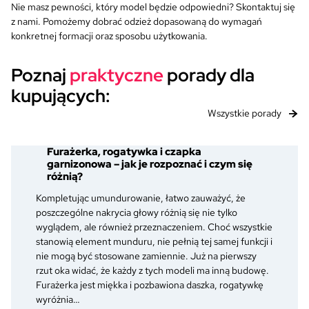
Nie masz pewności, który model będzie odpowiedni? Skontaktuj się
z nami. Pomożemy dobrać odzież dopasowaną do wymagań
konkretnej formacji oraz sposobu użytkowania.
Poznaj
praktyczne
porady dla
kupujących:
Wszystkie porady
Furażerka, rogatywka i czapka
garnizonowa – jak je rozpoznać i czym się
różnią?
Kompletując umundurowanie, łatwo zauważyć, że
poszczególne nakrycia głowy różnią się nie tylko
wyglądem, ale również przeznaczeniem. Choć wszystkie
stanowią element munduru, nie pełnią tej samej funkcji i
nie mogą być stosowane zamiennie. Już na pierwszy
rzut oka widać, że każdy z tych modeli ma inną budowę.
Furażerka jest miękka i pozbawiona daszka, rogatywkę
wyróżnia…