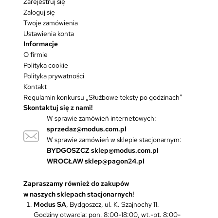
Zarejestruj się
Zaloguj się
Twoje zamówienia
Ustawienia konta
Informacje
O firmie
Polityka cookie
Polityka prywatności
Kontakt
Regulamin konkursu „Służbowe teksty po godzinach”
Skontaktuj się z nami!
W sprawie zamówień internetowych:
sprzedaz@modus.com.pl
W sprawie zamówień w sklepie stacjonarnym:
BYDGOSZCZ
sklep@modus.com.pl
WROCŁAW
sklep@pagon24.pl
Zapraszamy również do zakupów
w naszych sklepach stacjonarnych!
Modus SA
, Bydgoszcz, ul. K. Szajnochy 11.
Godziny otwarcia: pon. 8:00-18:00, wt.-pt. 8:00-