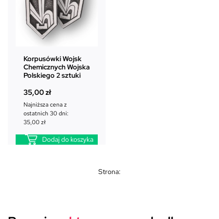
Korpusówki Wojsk
Chemicznych Wojska
Polskiego 2 sztuki
35,00
zł
Najniższa cena z
ostatnich 30 dni:
35,00
zł
Dodaj do koszyka
Strona: