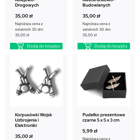
Drogowych
Budowlanych
35,00
zł
35,00
zł
Najniższa cena z
Najniższa cena z
ostatnich 30 dni:
ostatnich 30 dni:
35,00
zł
35,00
zł
Dodaj do koszyka
Dodaj do koszyka
Korpusówki Wojsk
Pudełko prezentowe
Uzbrojenia i
czarne 5 x 5 x 3 cm
Elektroniki
5,99
zł
35,00
zł
Najniższa cena z