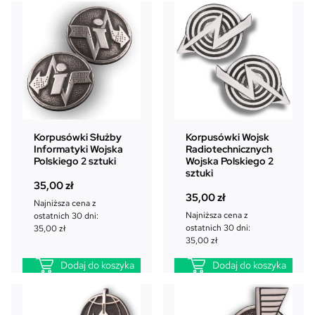
Korpusówki Służby
Korpusówki Wojsk
Informatyki Wojska
Radiotechnicznych
Polskiego 2 sztuki
Wojska Polskiego 2
sztuki
35,00
zł
35,00
zł
Najniższa cena z
Najniższa cena z
ostatnich 30 dni:
ostatnich 30 dni:
35,00
zł
35,00
zł
Dodaj do koszyka
Dodaj do koszyka