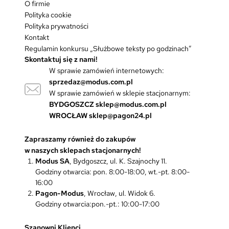
O firmie
Polityka cookie
Polityka prywatności
Kontakt
Regulamin konkursu „Służbowe teksty po godzinach”
Skontaktuj się z nami!
W sprawie zamówień internetowych:
sprzedaz@modus.com.pl
W sprawie zamówień w sklepie stacjonarnym:
BYDGOSZCZ
sklep@modus.com.pl
WROCŁAW
sklep@pagon24.pl
Zapraszamy również do zakupów
w naszych sklepach stacjonarnych!
Modus SA
, Bydgoszcz, ul. K. Szajnochy 11.
Godziny otwarcia: pon. 8:00-18:00, wt.-pt. 8:00-
16:00
Pagon-Modus
, Wrocław, ul. Widok 6.
Godziny otwarcia:pon.-pt.: 10:00-17:00
Szanowni Klienci,