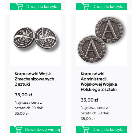
Dodaj do koszyka
Dodaj do koszyka
Korpusówki Wojsk
Korpusówki
Zmechanizowanych
Administracji
2 sztuki
Wojskowej Wojska
Polskiego 2 sztuki
35,00
zł
35,00
zł
Najniższa cena z
Najniższa cena z
ostatnich 30 dni:
ostatnich 30 dni:
35,00
zł
35,00
zł
Dowiedz się więcej
Dodaj do koszyka