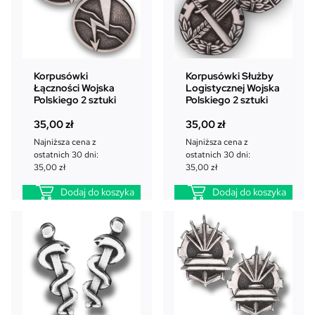
Korpusówki
Korpusówki Służby
Łączności Wojska
Logistycznej Wojska
Polskiego 2 sztuki
Polskiego 2 sztuki
35,00
zł
35,00
zł
Najniższa cena z
Najniższa cena z
ostatnich 30 dni:
ostatnich 30 dni:
35,00
zł
35,00
zł
Dodaj do koszyka
Dodaj do koszyka