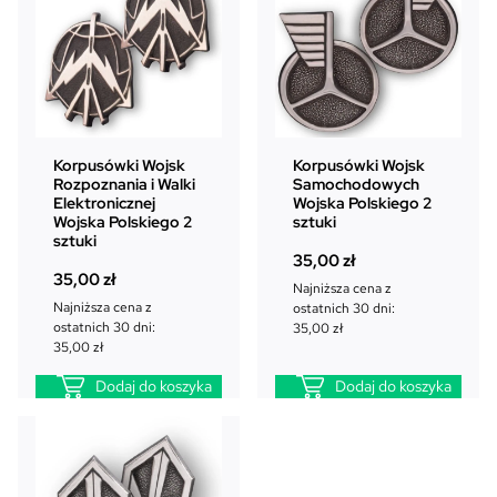
Korpusówki Wojsk
Korpusówki Wojsk
Rozpoznania i Walki
Samochodowych
Elektronicznej
Wojska Polskiego 2
Wojska Polskiego 2
sztuki
sztuki
35,00
zł
35,00
zł
Najniższa cena z
Najniższa cena z
ostatnich 30 dni:
ostatnich 30 dni:
35,00
zł
35,00
zł
Dodaj do koszyka
Dodaj do koszyka