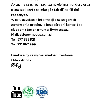
Aktualny czas realizacji zamówień na mundury oraz
płaszcze [szyte na miarę i z tabeli] to 45 dni
roboczych.
W celu uzyskania informacji o szczegółach
zamówienia prosimy o bezpośredni kontakt ze
sklepem stacjonarnym w Bydgoszczy.
Mail: sklep@modus.com.pl
Tel: 577 888 921
Tel: 721 697 999
Dziękujemy za wyrozumiałość i zaufanie.
Odwiedź nas