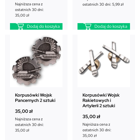
Najniższa cena z
ostatnich 30 dni:
5,99
zł
ostatnich 30 dni:
35,00
zł
Dodaj do koszyka
Dodaj do koszyka
Korpusówki Wojsk
Korpusówki Wojsk
Pancernych 2 sztuki
Rakietowych i
Artylerii 2 sztuki
35,00
zł
35,00
zł
Najniższa cena z
Najniższa cena z
ostatnich 30 dni:
ostatnich 30 dni:
35,00
zł
35,00
zł