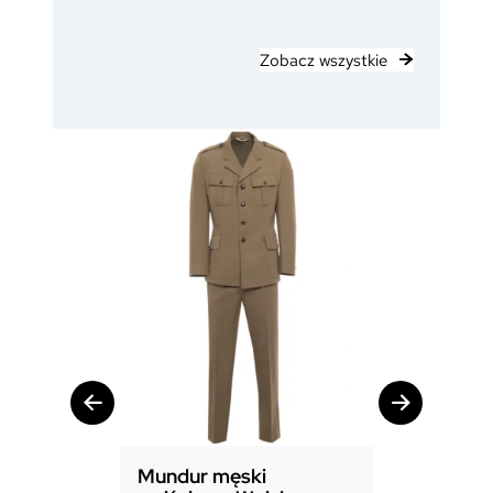
Zobacz wszystkie
Mundur męski
Mundur d