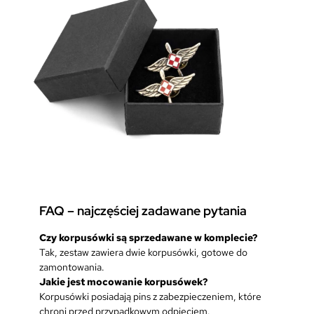
FAQ – najczęściej zadawane pytania
Czy korpusówki są sprzedawane w komplecie?
Tak, zestaw zawiera dwie korpusówki, gotowe do
zamontowania.
Jakie jest mocowanie korpusówek?
Korpusówki posiadają pins z zabezpieczeniem, które
chroni przed przypadkowym odpięciem.