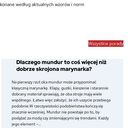
wykonane według aktualnych wzorów i norm
Wszystkie porady
Dlaczego mundur to coś więcej niż
dobrze skrojona marynarka?
Na pierwszy rzut oka mundur może przypominać
klasyczną marynarkę. Klapy, guziki, kieszenie i starannie
dobrany materiał sprawiają, że oba stroje mają wiele
wspólnego. Łatwo więc założyć, że ich uszycie przebiega
podobnie.W rzeczywistości podobieństwa kończą się
znacznie wcześniej. Mundur nie powstaje po to, by
podążać za modą czy zmieniającymi się trendami. Każdy
jego element –…