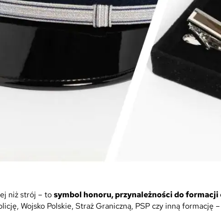
 niż strój – to
symbol honoru, przynależności do formacji 
Policję, Wojsko Polskie, Straż Graniczną, PSP czy inną formacj