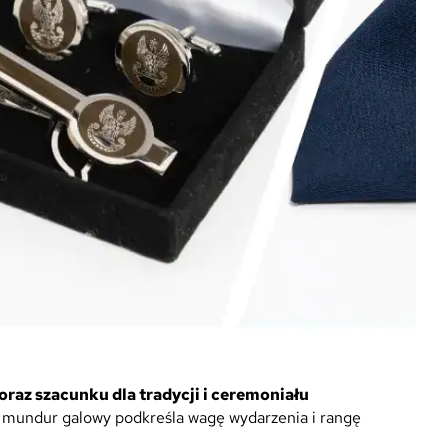
oraz szacunku dla tradycji i ceremoniału
ę – mundur galowy podkreśla wagę wydarzenia i rangę