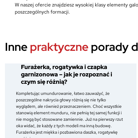
W naszej ofercie znajdziesz wysokiej klasy elementy g
poszczególnych formacji.
Inne
praktyczne
porady d
Furażerka, rogatywka i czapka
garnizonowa – jak je rozpoznać i
czym się różnią?
Kompletując umundurowanie, łatwo zauważyć, że
poszczególne nakrycia głowy różnią się nie tylko
wyglądem, ale również przeznaczeniem. Choć wszystkie
stanowią element munduru, nie pełnią tej samej funkcji i
nie mogą być stosowane zamiennie. Już na pierwszy rzut
oka widać, że każdy z tych modeli ma inną budowę.
Furażerka jest miękka i pozbawiona daszka, rogatywkę