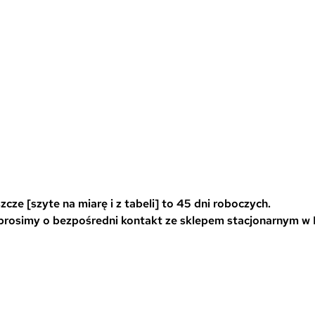
0
cze [szyte na miarę i z tabeli] to 45 dni roboczych.
 prosimy o bezpośredni kontakt ze sklepem stacjonarnym w