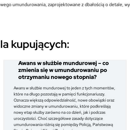
alowego umundurowania, zaprojektowane z dbałością o detale, 
la kupujących:
Awans w służbie mundurowej – co
zmienia się w umundurowaniu po
otrzymaniu nowego stopnia?
Awans w służbie mundurowej to jeden z tych momentów,
które na długo pozostają w pamięci funkcjonariuszy.
Oznacza większą odpowiedzialność, nowe obowiązki oraz
widoczne zmiany w umundurowaniu, które podkreślają
nowy etap służby zarówno na co dzień, jak i podczas
uroczystości. Choć szczegółowe zasady dotyczące
umundurowania różnią się pomiędzy Policją, Państwową