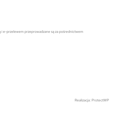
ową i e-przelewem przeprowadzane są za pośrednictwem
Realizacja:
ProtectWP