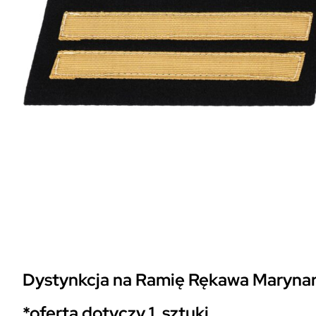
Dystynkcja na Ramię Rękawa Marynar
*oferta dotyczy 1. sztuki