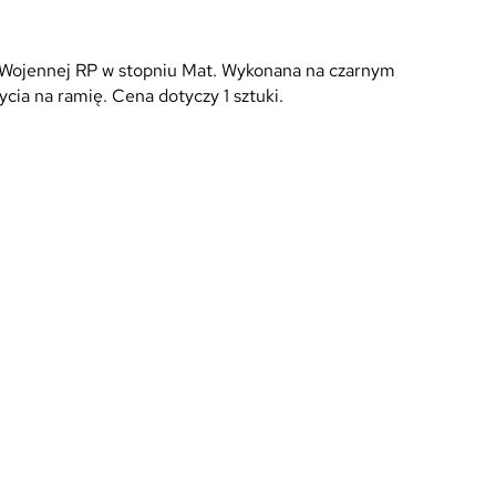
Wojennej RP w stopniu Mat. Wykonana na czarnym
cia na ramię. Cena dotyczy 1 sztuki.