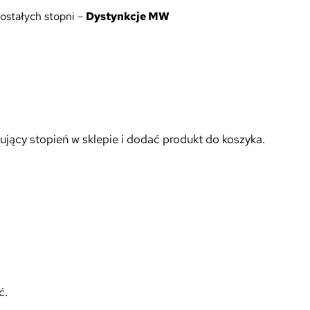
ostałych stopni –
Dystynkcje MW
ujący stopień w sklepie i dodać produkt do koszyka.
ć.