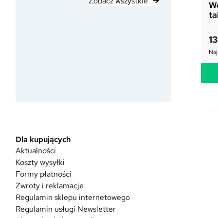
Zobacz wszystkie
W
ta
1
Naj
Dla kupujących
Aktualności
Koszty wysyłki
Formy płatności
Zwroty i reklamacje
Regulamin sklepu internetowego
Regulamin usługi Newsletter