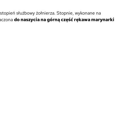
e stopień służbowy żołnierza. Stopnie, wykonane na
naczona
do naszycia na górną część rękawa marynarki