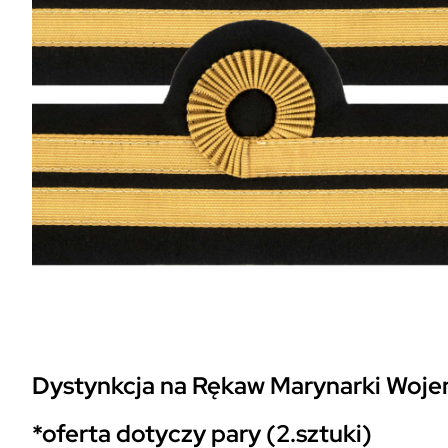
Dystynkcja na Rękaw Marynarki Woje
*oferta dotyczy pary (2.sztuki)