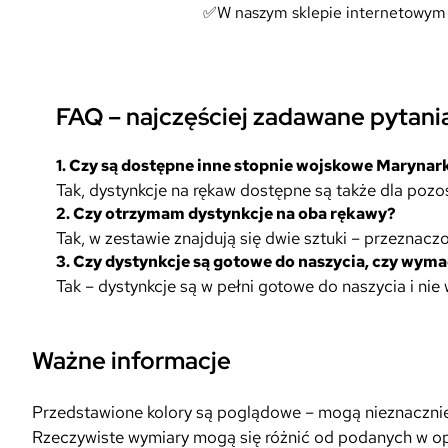
✅W naszym sklepie internetowym z
FAQ – najczęściej zadawane pytani
1.
Czy są dostępne inne stopnie wojskowe Marynar
Tak, dystynkcje na rękaw dostępne są także dla pozo
2.
Czy otrzymam dystynkcje na oba rękawy?
Tak, w zestawie znajdują się dwie sztuki – przeznac
3.
Czy dystynkcje są gotowe do naszycia, czy wy
Tak – dystynkcje są w pełni gotowe do naszycia i 
Ważne informacje
Przedstawione kolory są poglądowe – mogą nieznacznie r
Rzeczywiste wymiary mogą się różnić od podanych w opi