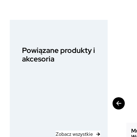
Powiązane produkty i
akcesoria
Mu
Zobacz wszystkie
W