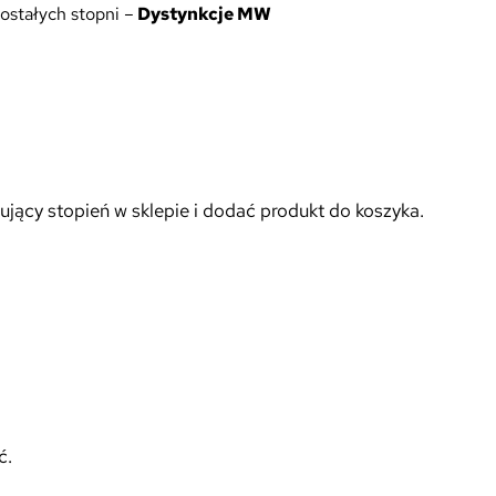
ostałych stopni –
Dystynkcje MW
ujący stopień w sklepie i dodać produkt do koszyka.
ć.