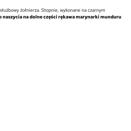
ń służbowy żołnierza. Stopnie, wykonane na czarnym
o naszycia na dolne części rękawa marynarki munduru