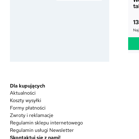
ta
1
Naj
Dla kupujących
Aktualności
Koszty wysyłki
Formy płatności
Zwroty i reklamacje
Regulamin sklepu internetowego
Regulamin usługi Newsletter
Skontaktuj się z nami!