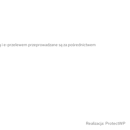
ową i e-przelewem przeprowadzane są za pośrednictwem
Realizacja:
ProtectWP