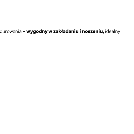
ndurowania –
wygodny w zakładaniu i noszeniu,
idealny