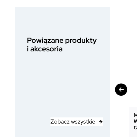
Powiązane produkty
i akcesoria
M
Zobacz wszystkie
W
t