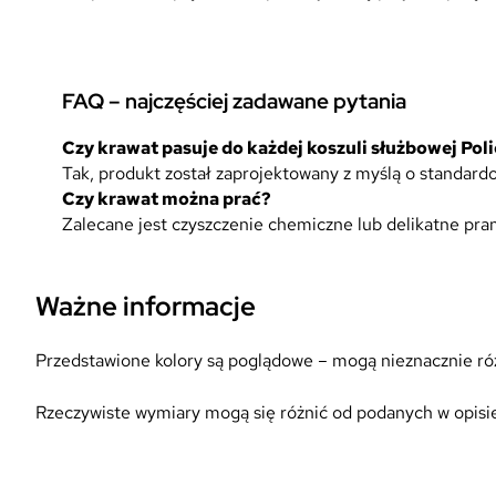
FAQ – najczęściej zadawane pytania
Czy krawat pasuje do każdej koszuli służbowej Poli
Tak, produkt został zaprojektowany z myślą o standa
Czy krawat można prać?
Zalecane jest czyszczenie chemiczne lub delikatne pran
Ważne informacje
Przedstawione kolory są poglądowe – mogą nieznacznie różn
Rzeczywiste wymiary mogą się różnić od podanych w opisie