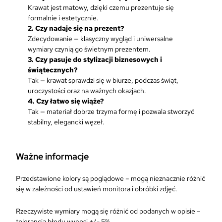
Krawat jest matowy, dzięki czemu prezentuje się
formalnie i estetycznie.
2. Czy nadaje się na prezent?
Zdecydowanie — klasyczny wygląd i uniwersalne
wymiary czynią go świetnym prezentem.
3. Czy pasuje do stylizacji biznesowych i
świątecznych?
Tak — krawat sprawdzi się w biurze, podczas świąt,
uroczystości oraz na ważnych okazjach.
4. Czy łatwo się wiąże?
Tak — materiał dobrze trzyma formę i pozwala stworzyć
stabilny, elegancki węzeł.
Ważne informacje
Przedstawione kolory są poglądowe – mogą nieznacznie różnić
się w zależności od ustawień monitora i obróbki zdjęć.
Rzeczywiste wymiary mogą się różnić od podanych w opisie –
tolerancja błędu wynosi +/- 5%.