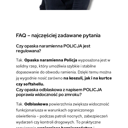
FAQ – najczęściej zadawane pytania
Czy opaska naramienna POLICJA jest
regulowana?
Tak.
Opaska naramienna Policja
wyposażona jest w
solidny rzep, który umożliwia szybkie i stabilne
dopasowanie do obwodu ramienia. Dzięki temu można
ją wygodnie nosić zarówno
na koszuli, jak i na kurtce
czy softshellu.
Czy opaska odblaskowa z napisem POLICJA
poprawia widoczność po zmroku?
Tak.
Odblaskowa
powierzchnia zwiększa widoczność
funkcjonariusza w warunkach ograniczonego
oświetlenia – podczas patroli nocnych, zabezpieczeń
wydarzeń czy kontroli drogowych. To praktyczne