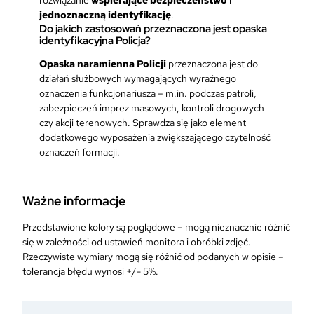
rozwiązanie
wspierające bezpieczeństwo
i
jednoznaczną identyfikację
.
Do jakich zastosowań przeznaczona jest opaska
identyfikacyjna Policja?
Opaska naramienna Policji
przeznaczona jest do
działań służbowych wymagających wyraźnego
oznaczenia funkcjonariusza – m.in. podczas patroli,
zabezpieczeń imprez masowych, kontroli drogowych
czy akcji terenowych. Sprawdza się jako element
dodatkowego wyposażenia zwiększającego czytelność
oznaczeń formacji.
Ważne informacje
Przedstawione kolory są poglądowe – mogą nieznacznie różnić
się w zależności od ustawień monitora i obróbki zdjęć.
Rzeczywiste wymiary mogą się różnić od podanych w opisie –
tolerancja błędu wynosi +/- 5%.