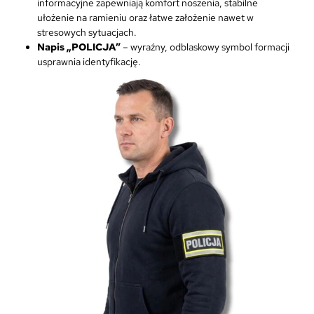
informacyjne zapewniają komfort noszenia, stabilne
ułożenie na ramieniu oraz łatwe założenie nawet w
stresowych sytuacjach.
Napis „POLICJA”
– wyraźny, odblaskowy symbol formacji
usprawnia identyfikację.