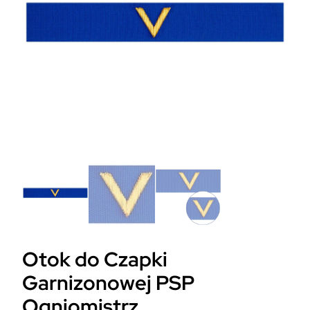
Otok do Czapki
Garnizonowej PSP
Ogniomistrz