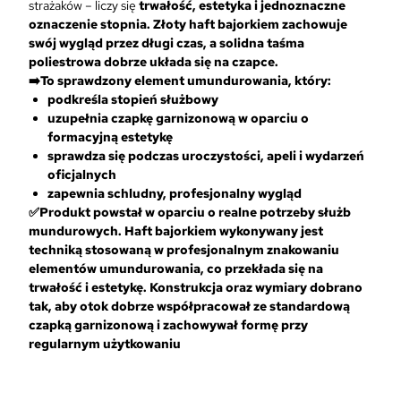
strażaków – liczy się
trwałość, estetyka i jednoznaczne
oznaczenie stopnia. Złoty haft bajorkiem zachowuje
swój wygląd przez długi czas, a solidna taśma
poliestrowa dobrze układa się na czapce.
➡️To sprawdzony element umundurowania, który:
podkreśla stopień służbowy
uzupełnia czapkę garnizonową w oparciu o
formacyjną estetykę
sprawdza się podczas uroczystości, apeli i wydarzeń
oficjalnych
zapewnia schludny, profesjonalny wygląd
✅Produkt powstał w oparciu o realne potrzeby służb
mundurowych. Haft bajorkiem wykonywany jest
techniką stosowaną w profesjonalnym znakowaniu
elementów umundurowania, co przekłada się na
trwałość i estetykę. Konstrukcja oraz wymiary dobrano
tak, aby otok dobrze współpracował ze standardową
czapką garnizonową i zachowywał formę przy
regularnym użytkowaniu