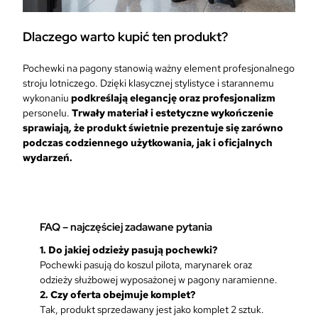
Dlaczego warto kupić ten produkt?
Pochewki na pagony stanowią ważny element profesjonalnego
stroju lotniczego. Dzięki klasycznej stylistyce i starannemu
wykonaniu
podkreślają elegancję oraz profesjonalizm
personelu.
Trwały materiał i estetyczne wykończenie
sprawiają, że produkt świetnie prezentuje się zarówno
podczas codziennego użytkowania, jak i oficjalnych
wydarzeń.
FAQ – najczęściej zadawane pytania
1.
Do jakiej odzieży pasują pochewki?
Pochewki pasują do koszul pilota, marynarek oraz
odzieży służbowej wyposażonej w pagony naramienne.
2. Czy oferta obejmuje komplet?
Tak, produkt sprzedawany jest jako komplet 2 sztuk.