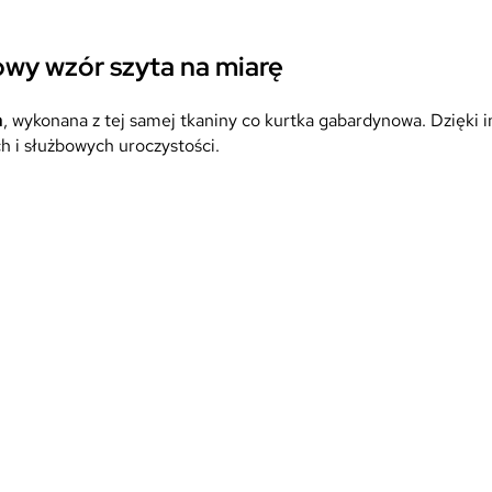
owy wzór szyta na miarę
m
, wykonana z tej samej tkaniny co kurtka gabardynowa. Dzięki
h i służbowych uroczystości.