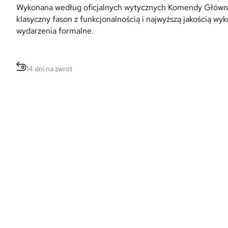
Wykonana według oficjalnych wytycznych Komendy Głównej
klasyczny fason z funkcjonalnością i najwyższą jakością wyk
wydarzenia formalne.
14 dni na zwrot