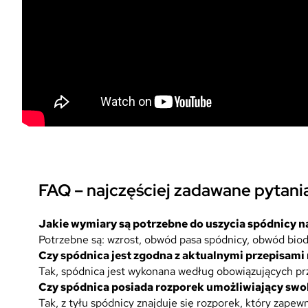
FAQ – najczęściej zadawane pytani
Jakie wymiary są potrzebne do uszycia spódnicy n
Potrzebne są: wzrost, obwód pasa spódnicy, obwód biod
Czy spódnica jest zgodna z aktualnymi przepisa
Tak, spódnica jest wykonana według obowiązujących pr
Czy spódnica posiada rozporek umożliwiający swo
Tak, z tyłu spódnicy znajduje się rozporek, który zape