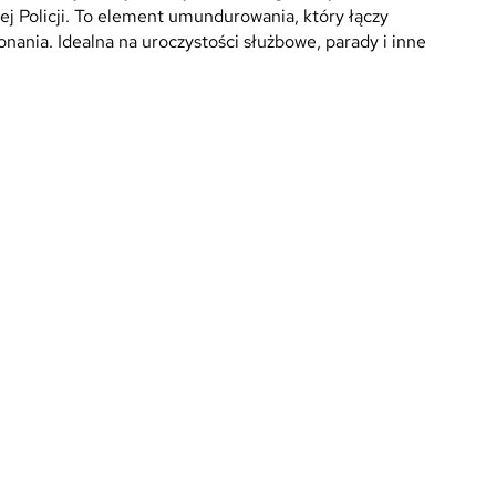
 Policji. To element umundurowania, który łączy
onania. Idealna na uroczystości służbowe, parady i inne