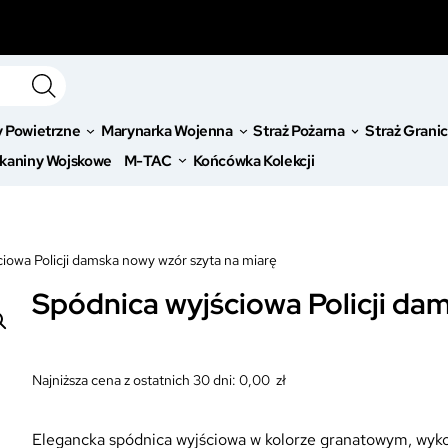
y Powietrzne
Marynarka Wojenna
Straż Pożarna
Straż Grani
kaniny Wojskowe
M-TAC
Końcówka Kolekcji
iowa Policji damska nowy wzór szyta na miarę
Spódnica wyjściowa Policji da
Najniższa cena z ostatnich 30 dni:
0,00
zł
Elegancka spódnica wyjściowa w kolorze granatowym, wyko