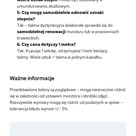
umundurowaniu służbowym.
5. Czy mogę samodzielnie odnowić oznaki
stopnia?
Tak – taśma dystynkcyjna doskonale sprawdzi się do
samodzielnej renowacji
munduru lub w pracowniach
krawieckich.
6. Czy cena dotyczy 1 metra?
Tak. Kupując 1 sztukę, otrzymujesz 1 metr bieżący
taśmy. Wiele sztuk = taśma w jednym kawałku.
Ważne informacje
Przedstawione kolory są poglądowe – mogą nieznacznie różnić
się w zależności od ustawień monitora i obróbki zdjęć.
Rzeczywiste wymiary mogą się różnić od podanych w opisie –
tolerancja błędu wynosi +/- 5%.