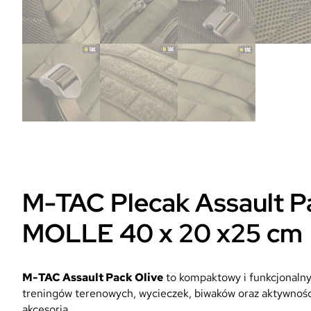
M-TAC Plecak Assault Pa
MOLLE 40 x 20 x25 cm
M-TAC Assault Pack Olive
to kompaktowy i funkcjonaln
treningów terenowych, wycieczek, biwaków oraz aktywnośc
akcesoria.