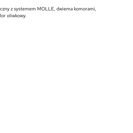
ktyczny z systemem MOLLE, dwiema komorami,
or oliwkowy.