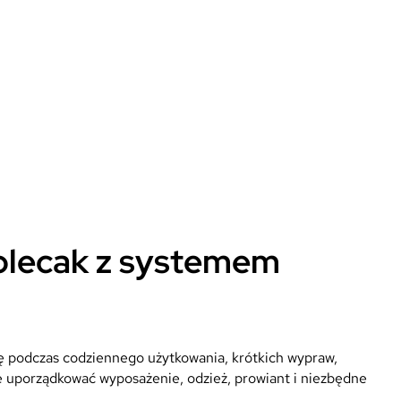
 plecak z systemem
się podczas codziennego użytkowania, krótkich wypraw,
 uporządkować wyposażenie, odzież, prowiant i niezbędne