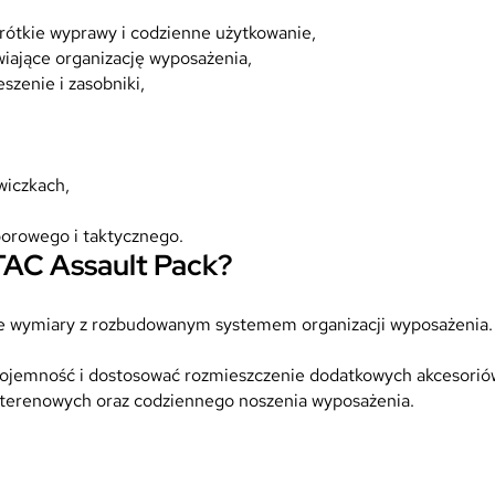
rótkie wyprawy i codzienne użytkowanie,
iające organizację wyposażenia,
zenie i zasobniki,
wiczkach,
orowego i taktycznego.
TAC Assault Pack?
lkie wymiary z rozbudowanym systemem organizacji wyposażenia
emność i dostosować rozmieszczenie dodatkowych akcesoriów. 
 terenowych oraz codziennego noszenia wyposażenia.