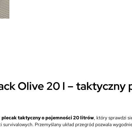
ck Olive 20 l – taktyczny
y
plecak taktyczny o pojemności 20 litrów
, który sprawdzi 
i survivalowych. Przemyślany układ przegród pozwala wygodnie