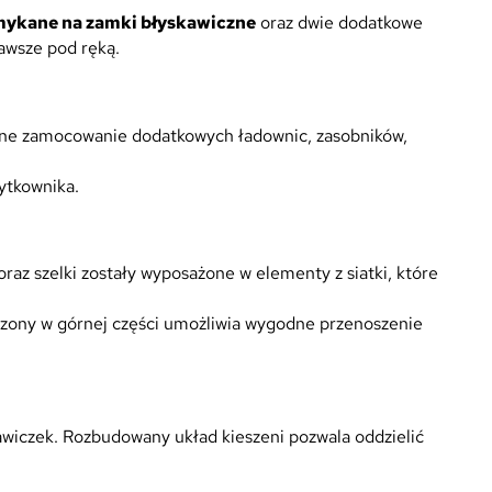
ykane na zamki błyskawiczne
oraz dwie dodatkowe
awsze pod ręką.
one zamocowanie dodatkowych ładownic, zasobników,
ytkownika.
az szelki zostały wyposażone w elementy z siatki, które
czony w górnej części umożliwia wygodne przenoszenie
wiczek. Rozbudowany układ kieszeni pozwala oddzielić