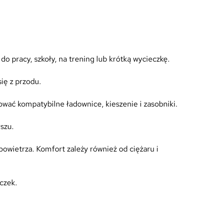
, do pracy, szkoły, na trening lub krótką wycieczkę.
ię z przodu.
wać kompatybilne ładownice, kieszenie i zasobniki.
szu.
powietrza. Komfort zależy również od ciężaru i
czek.