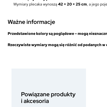
Wymiary plecaka wynoszą
42 × 20 × 25 cm
, a jego po
Ważne informacje
Przedstawione kolory są poglądowe – mogą nieznacznie
Rzeczywiste wymiary mogą się różnić od podanych w op
Powiązane produkty
i akcesoria