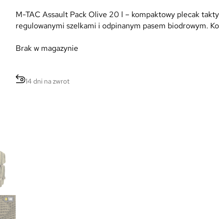
M-TAC Assault Pack Olive 20 l – kompaktowy plecak ta
regulowanymi szelkami i odpinanym pasem biodrowym. Kol
Brak w magazynie
14 dni na zwrot