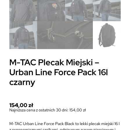
M-TAC Plecak Miejski –
Urban Line Force Pack 16l
czarny
154,00
zł
Najniższa cena z ostatnich 30 dni:
154,00
zł
M-TAC Urban Line Force Pack Black to lekki plecak miejski 16 l
z ergonomicznymi szelkami, odpinanym pasem piersiowym i