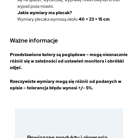
wypad poza miasto.
Jakie wymiary ma plecak?
Wymiary plecaka wynoszą około
40 × 23 × 15 cm
.
Ważne informacje
Przedstawione kolory są poglądowe – mogą nieznacznie
różnić się w zależności od ustawień monitora i obróbki
zdjęć.
Rzeczywiste wymiary mogą się różnić od podanych w
opisie – tolerancja błędu wynosi +/- 5%.
Powiązane produkty i akcesoria