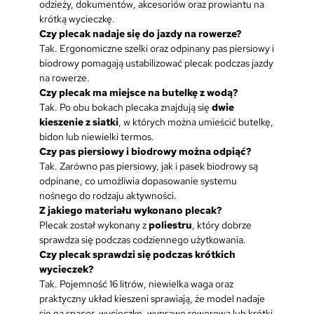
odzieży, dokumentów, akcesoriów oraz prowiantu na
krótką wycieczkę.
Czy plecak nadaje się do jazdy na rowerze?
Tak. Ergonomiczne szelki oraz odpinany pas piersiowy i
biodrowy pomagają ustabilizować plecak podczas jazdy
na rowerze.
Czy plecak ma miejsce na butelkę z wodą?
Tak. Po obu bokach plecaka znajdują się
dwie
kieszenie z siatki
, w których można umieścić butelkę,
bidon lub niewielki termos.
Czy pas piersiowy i biodrowy można odpiąć?
Tak. Zarówno pas piersiowy, jak i pasek biodrowy są
odpinane, co umożliwia dopasowanie systemu
nośnego do rodzaju aktywności.
Z jakiego materiału wykonano plecak?
Plecak został wykonany z
poliestru
, który dobrze
sprawdza się podczas codziennego użytkowania.
Czy plecak sprawdzi się podczas krótkich
wycieczek?
Tak. Pojemność 16 litrów, niewielka waga oraz
praktyczny układ kieszeni sprawiają, że model nadaje
się na spacer, wycieczkę, wyprawę rowerową lub krótki