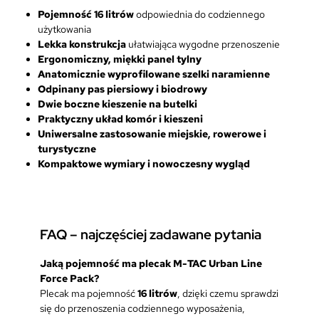
Pojemność 16 litrów
odpowiednia do codziennego
użytkowania
Lekka konstrukcja
ułatwiająca wygodne przenoszenie
Ergonomiczny, miękki panel tylny
Anatomicznie wyprofilowane szelki naramienne
Odpinany pas piersiowy i biodrowy
Dwie boczne kieszenie na butelki
Praktyczny układ komór i kieszeni
Uniwersalne zastosowanie miejskie, rowerowe i
turystyczne
Kompaktowe wymiary i nowoczesny wygląd
FAQ – najczęściej zadawane pytania
Jaką pojemność ma plecak M-TAC Urban Line
Force Pack?
Plecak ma pojemność
16 litrów
, dzięki czemu sprawdzi
się do przenoszenia codziennego wyposażenia,