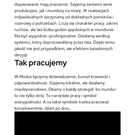
dopasowanie mają znaczenie. Szyjemy zarówno serie
produkcyjne, jak i mundury na miarę. W realizacjach
indywidualnych zaczynamy od dokładnych pomiarów i
rozmowy o potrzebach. Liczy się charakter pracy, zakres
ruchów, ale też liczba godzin spędzanych w mundurze.
Ma być wygodnie i profesjonalnie. Działamy według
systemu, który dopracowaliśmy przez lata. Dzięki temu
jakość nie jest przypadkiem, ale efektem świadomych
decyzji.
Tak pracujemy
W Modus łączymy doświadczenie, kunszt krawiecki i
odpowiedzialność. Szyjemy lokalnie, ale działamy
międzynarodowo. Dbamy o każdy szczegół, bo mundur
to nie tylko strój. To narzędzie pracy i symbol
wiarygodności. A na takie symbole trzeba pracować
konsekwentnie, dzień po dniu.