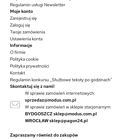
Regulamin usługi Newsletter
Moje konto
Zarejestruj się
Zaloguj się
Twoje zamówienia
Ustawienia konta
Informacje
O firmie
Polityka cookie
Polityka prywatności
Kontakt
Regulamin konkursu „Służbowe teksty po godzinach”
Skontaktuj się z nami!
W sprawie zamówień internetowych:
sprzedaz@modus.com.pl
W sprawie zamówień w sklepie stacjonarnym:
BYDGOSZCZ
sklep@modus.com.pl
WROCŁAW
sklep@pagon24.pl
Zapraszamy również do zakupów