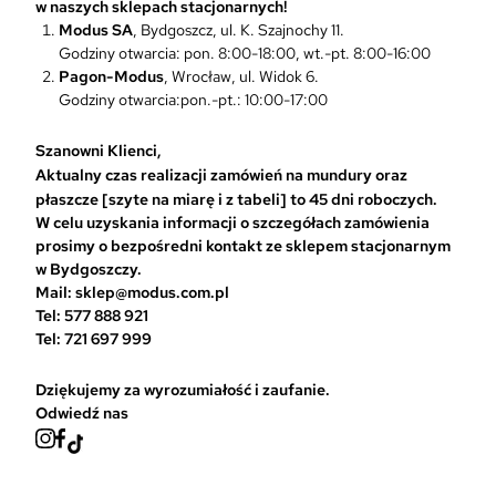
w naszych sklepach stacjonarnych!
Modus SA
, Bydgoszcz, ul. K. Szajnochy 11.
Godziny otwarcia: pon. 8:00-18:00, wt.-pt. 8:00-16:00
Pagon-Modus
, Wrocław, ul. Widok 6.
Godziny otwarcia:pon.-pt.: 10:00-17:00
Szanowni Klienci,
Aktualny czas realizacji zamówień na mundury oraz
płaszcze [szyte na miarę i z tabeli] to 45 dni roboczych.
W celu uzyskania informacji o szczegółach zamówienia
prosimy o bezpośredni kontakt ze sklepem stacjonarnym
w Bydgoszczy.
Mail: sklep@modus.com.pl
Tel: 577 888 921
Tel: 721 697 999
Dziękujemy za wyrozumiałość i zaufanie.
Odwiedź nas