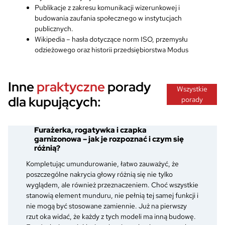
Publikacje z zakresu komunikacji wizerunkowej i
budowania zaufania społecznego w instytucjach
publicznych.
Wikipedia – hasła dotyczące norm ISO, przemysłu
odzieżowego oraz historii przedsiębiorstwa Modus
Inne
praktyczne
porady
Wszystkie
dla kupujących:
porady
Furażerka, rogatywka i czapka
garnizonowa – jak je rozpoznać i czym się
różnią?
Kompletując umundurowanie, łatwo zauważyć, że
poszczególne nakrycia głowy różnią się nie tylko
wyglądem, ale również przeznaczeniem. Choć wszystkie
stanowią element munduru, nie pełnią tej samej funkcji i
nie mogą być stosowane zamiennie. Już na pierwszy
rzut oka widać, że każdy z tych modeli ma inną budowę.