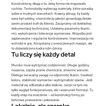
Konstruktorzy dbają o to, żeby forma nie krępowała
ruchów. Technolodzy wybierają materiały, które poradzą
sobie w trudnych warunkach. Krawcy pilnują, by każdy
szew był solidny, a kontrolerzy jakości sprawdzają detale
zanim produkt trafi do klienta. Zaczynamy od dokładnej
dokumentacji technicznej. Ustalamy parametry tkanin,
nici, wykończenia i tolerancje wymiarowe. Wszystko jest
zaplanowane i regularnie kontrolowane. Improwizacja nie
wchodzi w grę. Korzystamy z nowoczesnych maszyn, ale
to doświadczona kadra robi różnicę.
Tu liczy się każdy detal
Mundur musi wytrzymać codzienność. Długie godziny
noszenia, częste pranie chemiczne, zmienne warunki.
Dlatego zwracamy uwagę na odporność tkanin, trwałość
koloru, stabilność wymiarów i wytrzymałość szwów. Jeśli
materiał się odkształca albo blaknie, cierpi na tym nie
tylko wygląd funkcjonariusza, ale i wizerunek formacji. Tu
każdy etap ma znaczenie – od konstrukcji formy po
końcowe prasowanie i pakowanie.