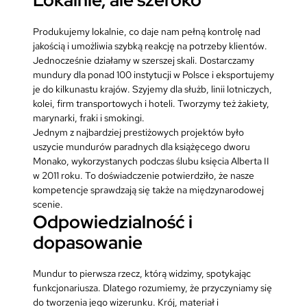
Lokalnie, ale szeroko
Produkujemy lokalnie, co daje nam pełną kontrolę nad
jakością i umożliwia szybką reakcję na potrzeby klientów.
Jednocześnie działamy w szerszej skali. Dostarczamy
mundury dla ponad 100 instytucji w Polsce i eksportujemy
je do kilkunastu krajów. Szyjemy dla służb, linii lotniczych,
kolei, firm transportowych i hoteli. Tworzymy też żakiety,
marynarki, fraki i smokingi.
Jednym z najbardziej prestiżowych projektów było
uszycie mundurów paradnych dla książęcego dworu
Monako, wykorzystanych podczas ślubu księcia Alberta II
w 2011 roku. To doświadczenie potwierdziło, że nasze
kompetencje sprawdzają się także na międzynarodowej
scenie.
Odpowiedzialność i
dopasowanie
Mundur to pierwsza rzecz, którą widzimy, spotykając
funkcjonariusza. Dlatego rozumiemy, że przyczyniamy się
do tworzenia jego wizerunku. Krój, materiał i