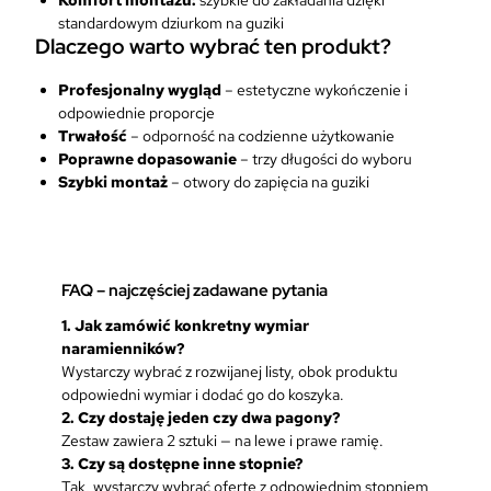
standardowym dziurkom na guziki
Dlaczego warto wybrać ten produkt?
Profesjonalny wygląd
– estetyczne wykończenie i
odpowiednie proporcje
Trwałość
– odporność na codzienne użytkowanie
Poprawne dopasowanie
– trzy długości do wyboru
Szybki montaż
– otwory do zapięcia na guziki
FAQ – najczęściej zadawane pytania
1. Jak zamówić konkretny wymiar
naramienników?
Wystarczy wybrać z rozwijanej listy, obok produktu
odpowiedni wymiar i dodać go do koszyka.
2. Czy dostaję jeden czy dwa pagony?
Zestaw zawiera 2 sztuki — na lewe i prawe ramię.
3. Czy są dostępne inne stopnie?
Tak, wystarczy wybrać ofertę z odpowiednim stopniem