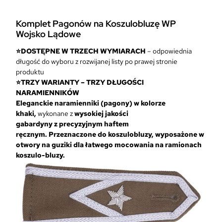
Komplet Pagonów na Koszulobluzę WP
Wojsko Lądowe
⭐DOSTĘPNE W TRZECH WYMIARACH
– odpowiednia
długość do wyboru z rozwijanej listy po prawej stronie
produktu
⭐TRZY WARIANTY – TRZY DŁUGOŚCI
NARAMIENNIKÓW
Eleganckie naramienniki (pagony) w kolorze
khaki,
wykonane z
wysokiej jakości
gabardyny
z
precyzyjnym haftem
ręcznym.
Przeznaczone do koszulobluzy, wyposażone w
otwory na guziki dla łatwego mocowania na ramionach
koszulo-bluzy.