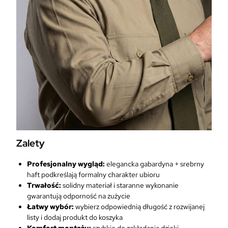
Zalety
Profesjonalny wygląd:
elegancka gabardyna + srebrny
haft podkreślają formalny charakter ubioru
Trwałość:
solidny materiał i staranne wykonanie
gwarantują odporność na zużycie
Łatwy wybór:
wybierz odpowiednią długość z rozwijanej
listy i dodaj produkt do koszyka
Komfort montażu:
szybkie do zakładania dzięki