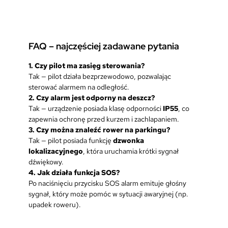
FAQ – najczęściej zadawane pytania
1. Czy pilot ma zasięg sterowania?
Tak — pilot działa bezprzewodowo, pozwalając
sterować alarmem na odległość.
2. Czy alarm jest odporny na deszcz?
Tak — urządzenie posiada klasę odporności
IP55
, co
zapewnia ochronę przed kurzem i zachlapaniem.
3. Czy można znaleźć rower na parkingu?
Tak — pilot posiada funkcję
dzwonka
lokalizacyjnego
, która uruchamia krótki sygnał
dźwiękowy.
4. Jak działa funkcja SOS?
Po naciśnięciu przycisku SOS alarm emituje głośny
sygnał, który może pomóc w sytuacji awaryjnej (np.
upadek roweru).