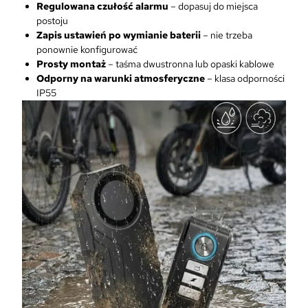
Regulowana czułość alarmu
– dopasuj do miejsca
postoju
Zapis ustawień po wymianie baterii
– nie trzeba
ponownie konfigurować
Prosty montaż
– taśma dwustronna lub opaski kablowe
Odporny na warunki atmosferyczne
– klasa odporności
IP55