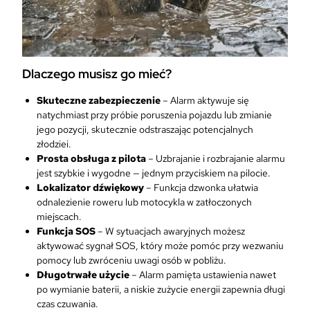
Dlaczego musisz go mieć?
Skuteczne zabezpieczenie
– Alarm aktywuje się
natychmiast przy próbie poruszenia pojazdu lub zmianie
jego pozycji, skutecznie odstraszając potencjalnych
złodziei.
Prosta obsługa z pilota
– Uzbrajanie i rozbrajanie alarmu
jest szybkie i wygodne — jednym przyciskiem na pilocie.
Lokalizator dźwiękowy
– Funkcja dzwonka ułatwia
odnalezienie roweru lub motocykla w zatłoczonych
miejscach.
Funkcja SOS
– W sytuacjach awaryjnych możesz
aktywować sygnał SOS, który może pomóc przy wezwaniu
pomocy lub zwróceniu uwagi osób w pobliżu.
Długotrwałe użycie
– Alarm pamięta ustawienia nawet
po wymianie baterii, a niskie zużycie energii zapewnia długi
czas czuwania.