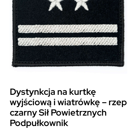
Dystynkcja na kurtkę
wyjściową i wiatrówkę – rzep
czarny Sił Powietrznych
Podpułkownik