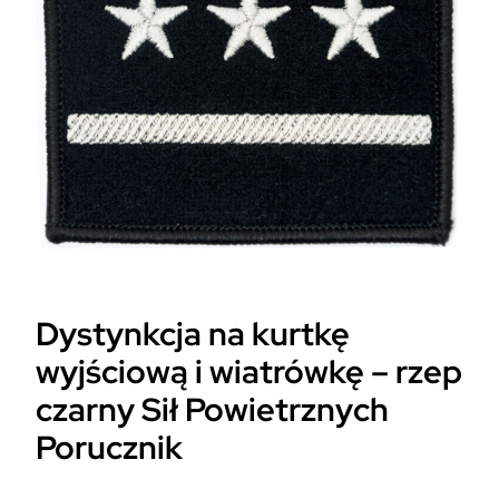
Dystynkcja na kurtkę
wyjściową i wiatrówkę – rzep
czarny Sił Powietrznych
Porucznik