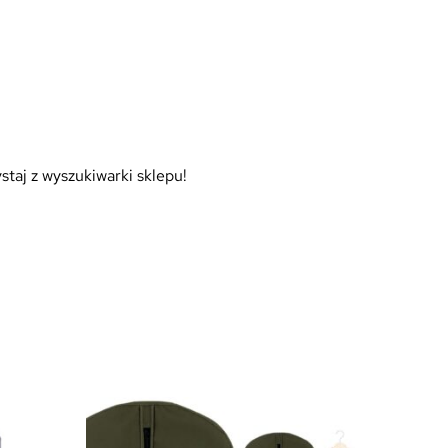
staj z wyszukiwarki sklepu!
Promocj