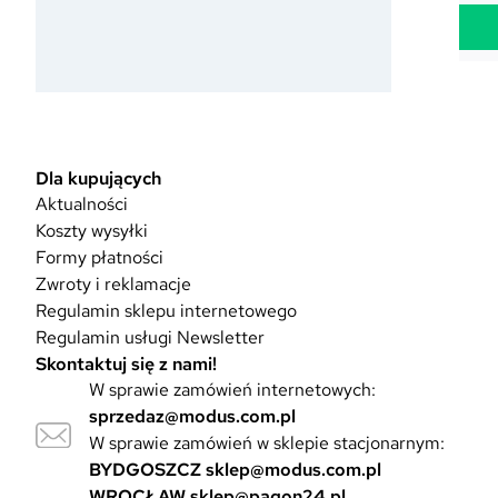
Dla kupujących
Aktualności
Koszty wysyłki
Formy płatności
Zwroty i reklamacje
Regulamin sklepu internetowego
Regulamin usługi Newsletter
Skontaktuj się z nami!
W sprawie zamówień internetowych:
sprzedaz@modus.com.pl
W sprawie zamówień w sklepie stacjonarnym:
BYDGOSZCZ
sklep@modus.com.pl
WROCŁAW
sklep@pagon24.pl