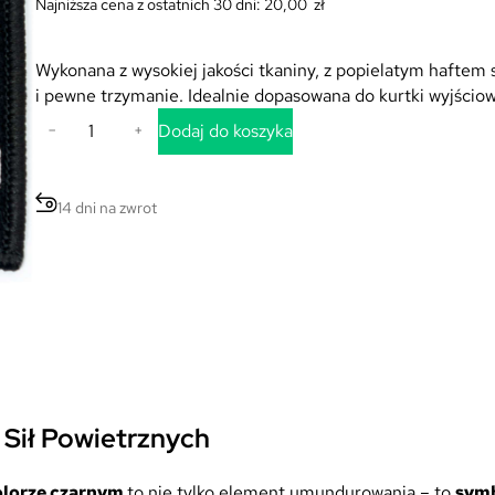
Najniższa cena z ostatnich 30 dni:
20,00
zł
Wykonana z wysokiej jakości tkaniny, z popielatym haftem
i pewne trzymanie. Idealnie dopasowana do kurtki wyjściow
i
Dodaj do koszyka
−
+
l
o
ś
14 dni na zwrot
ć
D
y
s
t
y
n
k
c
Sił Powietrznych
j
a
kolorze czarnym
to nie tylko element umundurowania – to
symb