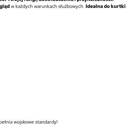
gląd
w każdych warunkach służbowych.
Idealna do kurtki
pełnia wojskowe standardy!