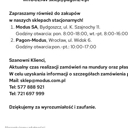
Zapraszamy również do zakupów
w naszych sklepach stacjonarnych!
Modus SA
, Bydgoszcz, ul. K. Szajnochy 11.
Godziny otwarcia: pon. 8:00-18:00, wt.-pt. 8:00-16:0
Pagon-Modus
, Wrocław, ul. Widok 6.
Godziny otwarcia:pon.-pt.: 10:00-17:00
Szanowni Klienci,
Aktualny czas realizacji zamówień na mundury oraz płasz
W celu uzyskania informacji o szczegółach zamówienia
Mail: sklep@modus.com.pl
Tel: 577 888 921
Tel: 721 697 999
Dziękujemy za wyrozumiałość i zaufanie.
Akceptujemy płatności: