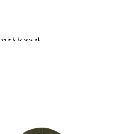
ownie kilka sekund.
.
Promocja!