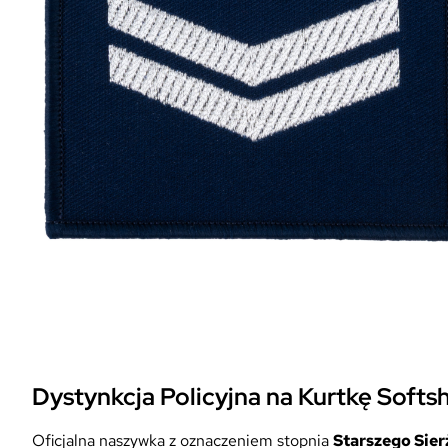
Dystynkcja Policyjna na Kurtkę Softsh
Oficjalna naszywka z oznaczeniem stopnia
Starszego Sier