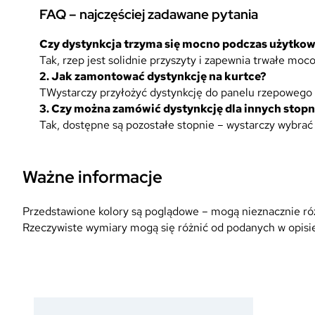
FAQ – najczęściej zadawane pytania
Czy dystynkcja trzyma się mocno podczas użytkow
Tak, rzep jest solidnie przyszyty i zapewnia trwałe mo
2.
Jak zamontować dystynkcję na kurtce?
TWystarczy przyłożyć dystynkcję do panelu rzepowego z
3. Czy można zamówić dystynkcję dla innych stopn
Tak, dostępne są pozostałe stopnie – wystarczy wybra
Ważne informacje
Przedstawione kolory są poglądowe – mogą nieznacznie różn
Rzeczywiste wymiary mogą się różnić od podanych w opisie