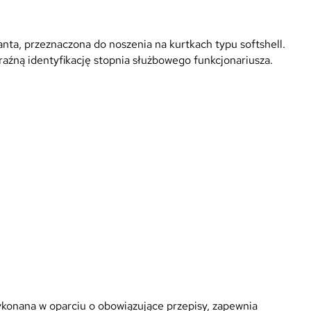
nta, przeznaczona do noszenia na kurtkach typu softshell.
aźną identyfikację stopnia służbowego funkcjonariusza.
ykonana w oparciu o obowiązujące przepisy, zapewnia