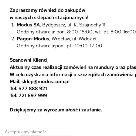
Zapraszamy również do zakupów
w naszych sklepach stacjonarnych!
Modus SA
, Bydgoszcz, ul. K. Szajnochy 11.
Godziny otwarcia: pon. 8:00-18:00, wt.-pt. 8:00-16:0
Pagon-Modus
, Wrocław, ul. Widok 6.
Godziny otwarcia:pon.-pt.: 10:00-17:00
Szanowni Klienci,
Aktualny czas realizacji zamówień na mundury oraz płasz
W celu uzyskania informacji o szczegółach zamówienia
Mail: sklep@modus.com.pl
Tel: 577 888 921
Tel: 721 697 999
Dziękujemy za wyrozumiałość i zaufanie.
Akceptujemy płatności: