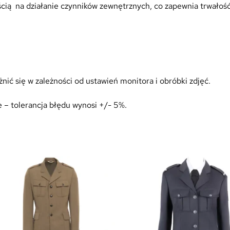
ością na działanie czynników zewnętrznych, co zapewnia trwałoś
ić się w zależności od ustawień monitora i obróbki zdjęć.
 – tolerancja błędu wynosi +/- 5%.