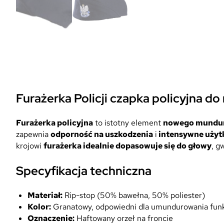
Furażerka Policji czapka policyjna
Furażerka policyjna
to istotny element
nowego mundur
zapewnia
odporność na uszkodzenia
i
intensywne użyt
krojowi
furażerka idealnie dopasowuje się do głowy
, g
Specyfikacja techniczna
Materiał:
Rip-stop (50% bawełna, 50% poliester)
Kolor:
Granatowy, odpowiedni dla umundurowania funkc
Oznaczenie:
Haftowany orzeł na froncie