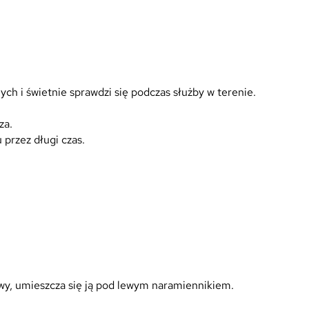
ych i świetnie sprawdzi się podczas służby w terenie.
za.
 przez długi czas.
owy, umieszcza się ją pod lewym naramiennikiem.