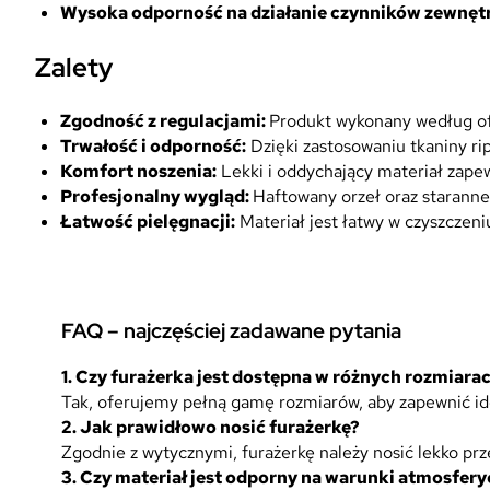
Wysoka odporność na działanie czynników zewnęt
Zalety
Zgodność z regulacjami:
Produkt wykonany według of
Trwałość i odporność:
Dzięki zastosowaniu tkaniny rip
Komfort noszenia:
Lekki i oddychający materiał zap
Profesjonalny wygląd:
Haftowany orzeł oraz staranne 
Łatwość pielęgnacji:
Materiał jest łatwy w czyszczeni
FAQ – najczęściej zadawane pytania
1. Czy furażerka jest dostępna w różnych rozmiara
Tak, oferujemy pełną gamę rozmiarów, aby zapewnić ide
2. Jak prawidłowo nosić furażerkę?
Zgodnie z wytycznymi, furażerkę należy nosić lekko pr
3. Czy materiał jest odporny na warunki atmosfer