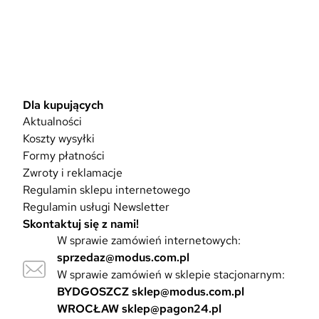
Dla kupujących
Aktualności
Koszty wysyłki
Formy płatności
Zwroty i reklamacje
Regulamin sklepu internetowego
Regulamin usługi Newsletter
Skontaktuj się z nami!
W sprawie zamówień internetowych:
sprzedaz@modus.com.pl
W sprawie zamówień w sklepie stacjonarnym:
BYDGOSZCZ
sklep@modus.com.pl
WROCŁAW
sklep@pagon24.pl