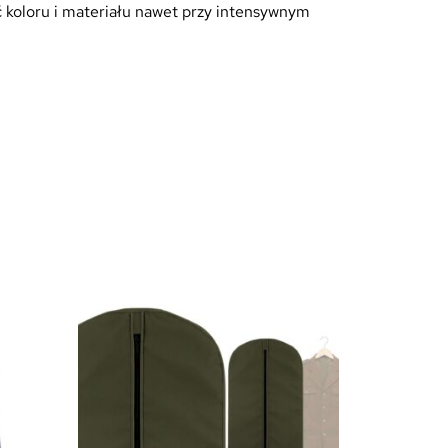
ć koloru i materiału nawet przy intensywnym
Promocja!