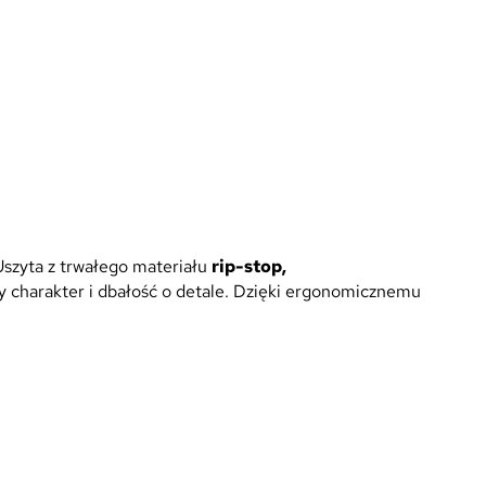
Uszyta z trwałego materiału
rip-stop,
y charakter i dbałość o detale. Dzięki ergonomicznemu