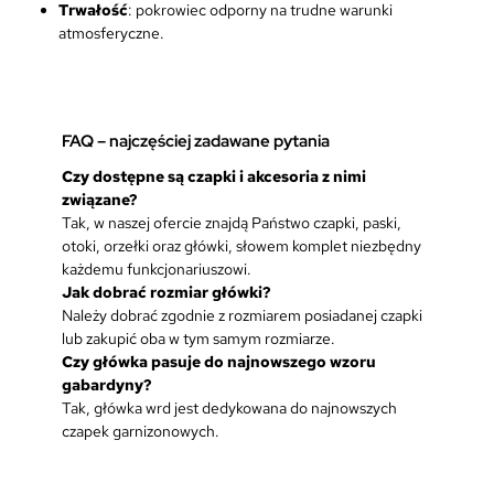
Trwałość
: pokrowiec odporny na trudne warunki
atmosferyczne.
FAQ – najczęściej zadawane pytania
Czy dostępne są czapki i akcesoria z nimi
związane?
Tak, w naszej ofercie znajdą Państwo czapki, paski,
otoki, orzełki oraz główki, słowem komplet niezbędny
każdemu funkcjonariuszowi.
Jak dobrać rozmiar główki?
Należy dobrać zgodnie z rozmiarem posiadanej czapki
lub zakupić oba w tym samym rozmiarze.
Czy główka pasuje do najnowszego wzoru
gabardyny?
Tak, główka wrd jest dedykowana do najnowszych
czapek garnizonowych.