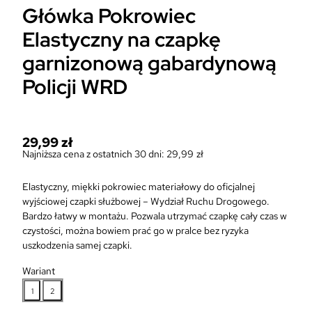
Główka Pokrowiec
Elastyczny na czapkę
garnizonową gabardynową
Policji WRD
29,99
zł
Najniższa cena z ostatnich 30 dni:
29,99
zł
Elastyczny, miękki pokrowiec materiałowy do oficjalnej
wyjściowej czapki służbowej – Wydział Ruchu Drogowego.
Bardzo łatwy w montażu. Pozwala utrzymać czapkę cały czas w
czystości, można bowiem prać go w pralce bez ryzyka
uszkodzenia samej czapki.
Wariant
1
2