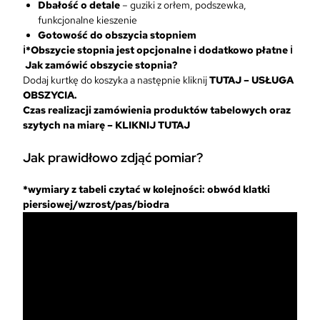
Dbałość o detale
– guziki z orłem, podszewka,
funkcjonalne kieszenie
Gotowość do obszycia stopniem
ℹ️*Obszycie stopnia jest opcjonalne i dodatkowo płatne ℹ️
Jak zamówić obszycie stopnia?
Dodaj kurtkę do koszyka a następnie kliknij
TUTAJ – USŁUGA
OBSZYCIA.
Czas realizacji zamówienia produktów tabelowych oraz
szytych na miarę –
KLIKNIJ TUTAJ
Jak prawidłowo zdjąć pomiar?
*wymiary z tabeli czytać w kolejności: obwód klatki
piersiowej/wzrost/pas/biodra