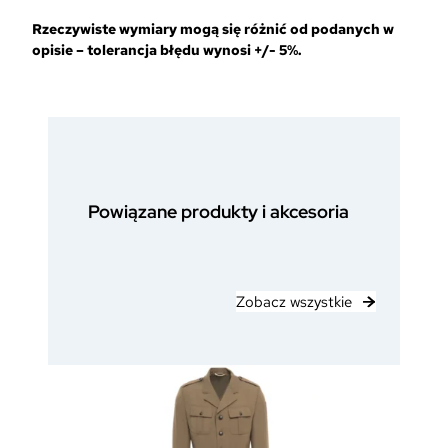
Rzeczywiste wymiary mogą się różnić od podanych w
opisie – tolerancja błędu wynosi +/- 5%.
Powiązane produkty i akcesoria
Zobacz wszystkie