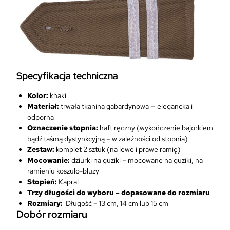
Specyfikacja techniczna
Kolor:
khaki
Materiał:
trwała tkanina gabardynowa — elegancka i
odporna
Oznaczenie stopnia:
haft ręczny (wykończenie bajorkiem
bądź taśmą dystynkcyjną – w zależności od stopnia)
Zestaw:
komplet 2 sztuk (na lewe i prawe ramię)
Mocowanie:
dziurki na guziki – mocowane na guziki, na
ramieniu koszulo-bluzy
Stopień:
Kapral
Trzy długości do wyboru – dopasowane do rozmiaru
Rozmiary:
Długość – 13 cm, 14 cm lub 15 cm
Dobór rozmiaru