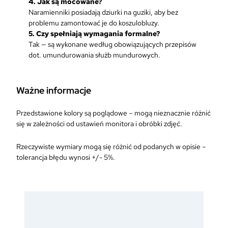
4. Jak są mocowane?
Naramienniki posiadają dziurki na guziki, aby bez
problemu zamontować je do koszulobluzy.
5. Czy spełniają wymagania formalne?
Tak — są wykonane według obowiązujących przepisów
dot. umundurowania służb mundurowych.
Ważne informacje
Przedstawione kolory są poglądowe – mogą nieznacznie różnić
się w zależności od ustawień monitora i obróbki zdjęć.
Rzeczywiste wymiary mogą się różnić od podanych w opisie –
tolerancja błędu wynosi +/- 5%.