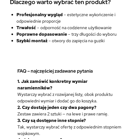
Dlaczego warto wybrać ten produkt?
Profesjonalny wygląd
– estetyczne wykończenie i
odpowiednie proporcje
Trwałość
– odporność na codzienne użytkowanie
Poprawne dopasowanie
– trzy długości do wyboru
Szybki montaż
– otwory do zapięcia na guziki
FAQ – najczęściej zadawane pytania
1. Jak zamówić konkretny wymiar
naramienników?
Wystarczy wybrać z rozwijanej listy, obok produktu
odpowiedni wymiar i dodać go do koszyka.
2. Czy dostaję jeden czy dwa pagony?
Zestaw zawiera 2 sztuki — na lewe i prawe ramię.
3. Czy są dostępne inne stopnie?
Tak, wystarczy wybrać ofertę z odpowiednim stopniem
wojskowym.