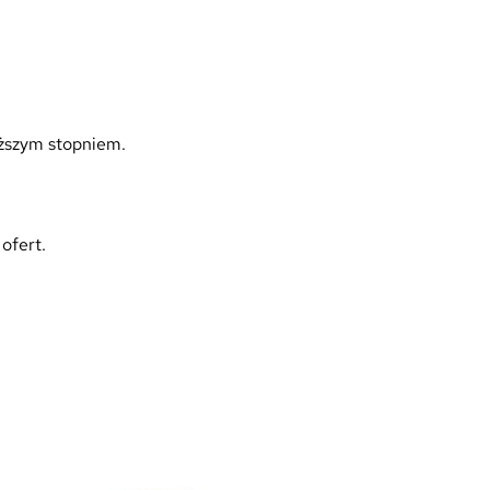
yższym stopniem.
ofert.