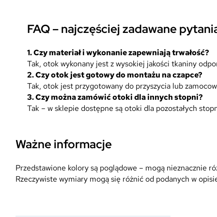
FAQ – najczęściej zadawane pytani
1. Czy materiał i wykonanie zapewniają trwałość?
Tak, otok wykonany jest z wysokiej jakości tkaniny odp
2. Czy otok jest gotowy do montażu na czapce?
Tak, otok jest przygotowany do przyszycia lub zamocowa
3. Czy można zamówić otoki dla innych stopni?
Tak – w sklepie dostępne są otoki dla pozostałych sto
Ważne informacje
Przedstawione kolory są poglądowe – mogą nieznacznie różn
Rzeczywiste wymiary mogą się różnić od podanych w opisie