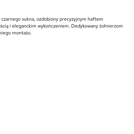
 czarnego sukna, ozdobiony precyzyjnym haftem
łością i eleganckim wykończeniem. Dedykowany żołnierzom
dniego montażu.