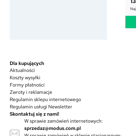
1
Naj
Dla kupujących
Aktualności
Koszty wysyłki
Formy płatności
Zwroty i reklamacje
Regulamin sklepu internetowego
Regulamin usługi Newsletter
Skontaktuj się z nami!
W sprawie zamówień internetowych:
sprzedaz@modus.com.pl
W sprawie zamówień w sklepie stacjonarnym: