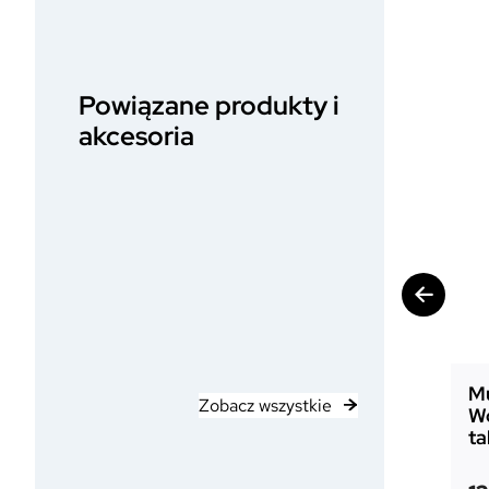
Powiązane produkty i
akcesoria
Mu
Zobacz wszystkie
W
ta