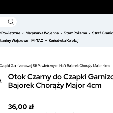
y Powietrzne
Marynarka Wojenna
Straż Pożarna
Straż Grani
kaniny Wojskowe
M-TAC
Końcówka Kolekcji
Czapki Garnizonowej Sił Powietrznych Haft Bajorek Chorąży Major 4cm
Otok Czarny do Czapki Garnizo
Bajorek Chorąży Major 4cm
36,00
zł