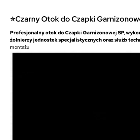
⭐
Czarny Otok do Czapki Garnizonow
Profesjonalny otok do Czapki Garnizonowej SP, wyko
żołnierzy jednostek specjalistycznych oraz służb tec
montażu.