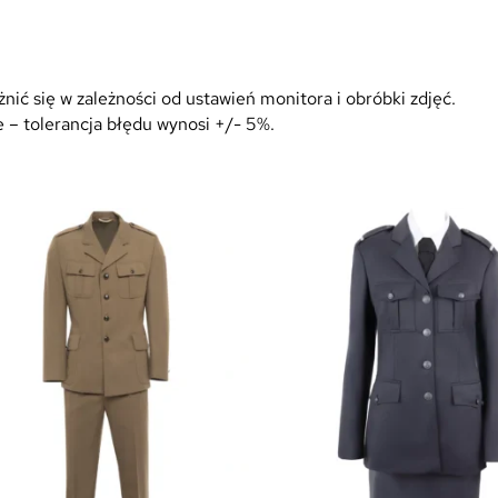
ić się w zależności od ustawień monitora i obróbki zdjęć.
 – tolerancja błędu wynosi +/- 5%.