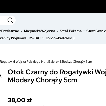
y Powietrzne
Marynarka Wojenna
Straż Pożarna
Straż Grani
kaniny Wojskowe
M-TAC
Końcówka Kolekcji
Rogatywki Wojska Polskiego Haft Bajorek Młodszy Chorąży 5cm
Otok Czarny do Rogatywki Woj
Młodszy Chorąży 5cm
38,00
zł