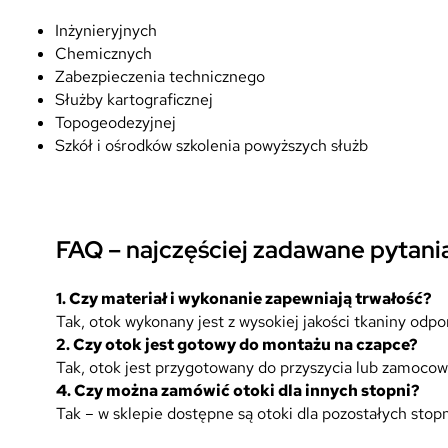
Inżynieryjnych
Chemicznych
Zabezpieczenia technicznego
Służby kartograficznej
Topogeodezyjnej
Szkół i ośrodków szkolenia powyższych służb
FAQ – najczęściej zadawane pytani
1.
Czy materiał i wykonanie zapewniają trwałość?
Tak, otok wykonany jest z wysokiej jakości tkaniny odpo
2.
Czy otok jest gotowy do montażu na czapce?
Tak, otok jest przygotowany do przyszycia lub zamocowa
4. Czy można zamówić otoki dla innych stopni?
Tak – w sklepie dostępne są otoki dla pozostałych sto