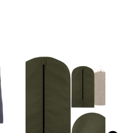
Promocj