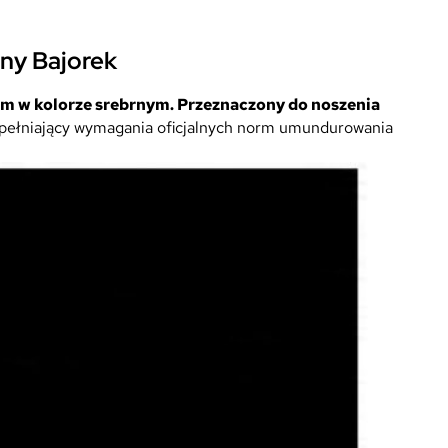
ny Bajorek
em w kolorze srebrnym. Przeznaczony do noszenia
pełniający wymagania oficjalnych norm umundurowania