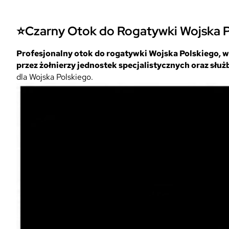
⭐Czarny Otok do Rogatywki Wojska Po
Profesjonalny otok do rogatywki Wojska Polskiego, 
przez żołnierzy jednostek specjalistycznych oraz służ
dla Wojska Polskiego.