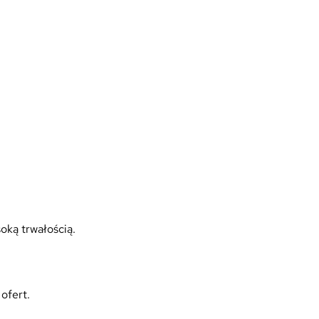
soką trwałością.
ofert.