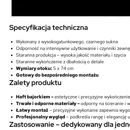
Specyfikacja techniczna
Wykonany z wysokogatunkowego, czarnego sukna
Odporność na intensywne użytkowanie i czynniki zewn
Staranna produkcja – wysoka jakość materiału i szycia
Staranne wykończenie z dbałością o detale
Wymiary otoku:
5 x 74 cm
Gotowy do bezpośredniego montażu
Zalety produktu
Haft bajorkiem –
estetyczne i precyzyjne wykończeni
Trwałe i odporne materiały –
odporny na ścieranie i
Łatwy montaż
– precyzyjne wykonanie zapewnia wygo
Profesjonalny wygląd
– podkreśla rangę i elegancję
Zastosowanie – dedykowany dla jedno