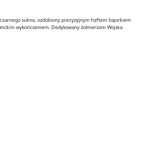
czarnego sukna, ozdobiony precyzyjnym haftem bajorkiem
leganckim wykończeniem. Dedykowany żołnierzom Wojska