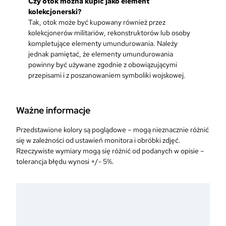
Czy otok można kupić jako element
kolekcjonerski?
Tak, otok może być kupowany również przez
kolekcjonerów militariów, rekonstruktorów lub osoby
kompletujące elementy umundurowania. Należy
jednak pamiętać, że elementy umundurowania
powinny być używane zgodnie z obowiązującymi
przepisami i z poszanowaniem symboliki wojskowej.
Ważne informacje
Przedstawione kolory są poglądowe – mogą nieznacznie różnić
się w zależności od ustawień monitora i obróbki zdjęć.
Rzeczywiste wymiary mogą się różnić od podanych w opisie –
tolerancja błędu wynosi +/- 5%.