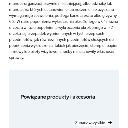
mundur organizacji prawnie nieistniejącej, albo odznakę lub
mundur, na których ustanowienie lub noszenie nie uzyskano
wymaganego zezwolenia, podlega karze aresztu albo grzywny.
§ 3. W razie popełnienia wykroczenia określonego w § 1 można
orzec, a w razie popełnienia wykroczenia określonego w § 2
orzeka się przepadek wymienionych w tych przepisach
przedmiotów, jak również innych przedmiotów służących do
popełnienia wykroczenia, takich jak pieczęcie, stemple, papier
firmowy lub bilety wizytowe, choćby nie stanowiły własności
sprawcy.
Powiązane produkty i akcesoria
Zobacz wszystkie