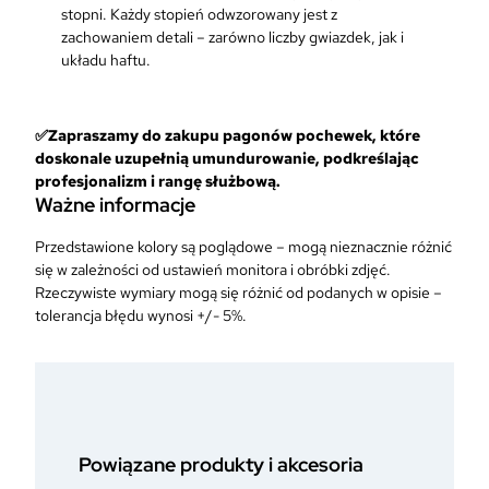
stopni. Każdy stopień odwzorowany jest z
zachowaniem detali – zarówno liczby gwiazdek, jak i
układu haftu.
✅Zapraszamy do zakupu pagonów pochewek, które
doskonale uzupełnią umundurowanie, podkreślając
profesjonalizm i rangę służbową.​
Ważne informacje
Przedstawione kolory są poglądowe – mogą nieznacznie różnić
się w zależności od ustawień monitora i obróbki zdjęć.
Rzeczywiste wymiary mogą się różnić od podanych w opisie –
tolerancja błędu wynosi +/- 5%.
Powiązane produkty i akcesoria