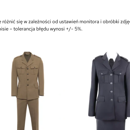
óżnić się w zależności od ustawień monitora i obróbki zdję
sie – tolerancja błędu wynosi +/- 5%.