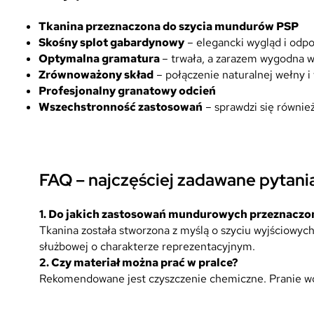
Tkanina przeznaczona do szycia mundurów PSP
Skośny splot gabardynowy
– elegancki wygląd i odp
Optymalna gramatura
– trwała, a zarazem wygodna 
Zrównoważony skład
– połączenie naturalnej wełny i
Profesjonalny granatowy odcień
Wszechstronność zastosowań
– sprawdzi się równie
FAQ – najczęściej zadawane pytani
1.
Do jakich zastosowań mundurowych przeznaczona
Tkanina została stworzona z myślą o szyciu wyjściowy
służbowej o charakterze reprezentacyjnym.
2.
Czy materiał można prać w pralce?
Rekomendowane jest czyszczenie chemiczne. Pranie wod