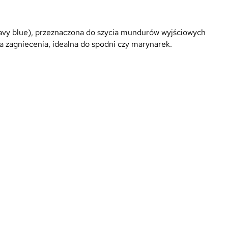
avy blue), przeznaczona do szycia mundurów wyjściowych
a zagniecenia, idealna do spodni czy marynarek.