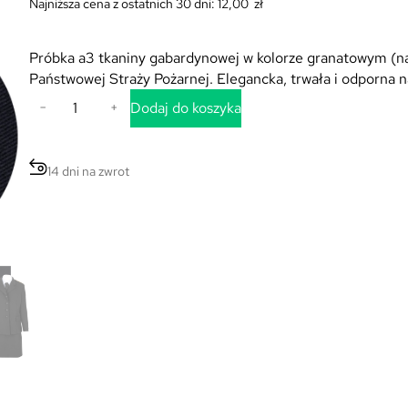
Najniższa cena z ostatnich 30 dni:
12,00
zł
Próbka a3 tkaniny gabardynowej w kolorze granatowym (n
Państwowej Straży Pożarnej. Elegancka, trwała i odporna n
i
Dodaj do koszyka
−
+
l
o
ś
14 dni na zwrot
ć
P
r
ó
b
k
a
T
k
a
n