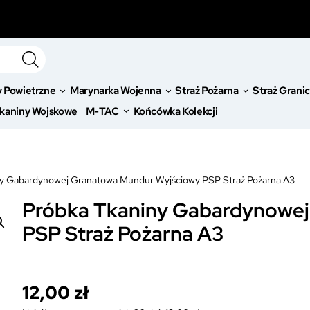
y Powietrzne
Marynarka Wojenna
Straż Pożarna
Straż Grani
kaniny Wojskowe
M-TAC
Końcówka Kolekcji
y Gabardynowej Granatowa Mundur Wyjściowy PSP Straż Pożarna A3
Próbka Tkaniny Gabardynowej
PSP Straż Pożarna A3
12,00
zł