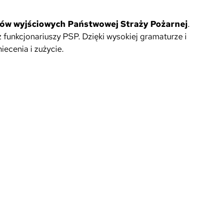
w wyjściowych Państwowej Straży Pożarnej
.
funkcjonariuszy PSP. Dzięki wysokiej gramaturze i
ecenia i zużycie.