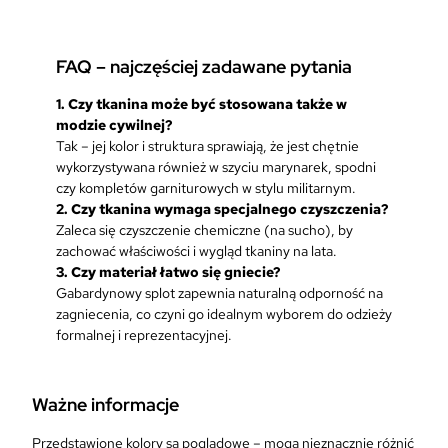
FAQ – najczęściej zadawane pytania
1.
Czy tkanina może być stosowana także w
modzie cywilnej?
Tak – jej kolor i struktura sprawiają, że jest chętnie
wykorzystywana również w szyciu marynarek, spodni
czy kompletów garniturowych w stylu militarnym.
2.
Czy tkanina wymaga specjalnego czyszczenia?
Zaleca się czyszczenie chemiczne (na sucho), by
zachować właściwości i wygląd tkaniny na lata.
3.
Czy materiał łatwo się gniecie?
Gabardynowy splot zapewnia naturalną odporność na
zagniecenia, co czyni go idealnym wyborem do odzieży
formalnej i reprezentacyjnej.
Ważne informacje
Przedstawione kolory są poglądowe – mogą nieznacznie różnić