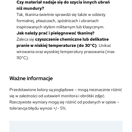
Czy materiał nadaje się do szycia innych ubrań
niż mundury?
Tak, tkanina świetnie sprawdzi się także w odzieży
formalnej, płaszczach, spódnicach i ubraniach
inspirowanych stylem militarnym lub klasycznym.
Jak należy prać i pielęgnować tkaninę?
Zaleca się
czyszczenie chemiczne lub delikatne
pranie w niskiej temperaturze (do 30°C)
. Unikać
wirowania oraz wysokiej temperatury prasowania (max
110°C).
Ważne informacje
Przedstawione kolory są poglądowe – mogą nieznacznie różnić
się w zależności od ustawień monitora i obróbki zdjęć.
Rzeczywiste wymiary mogą się różnić od podanych w opisie –
tolerancja błędu wynosi +/- 5%.