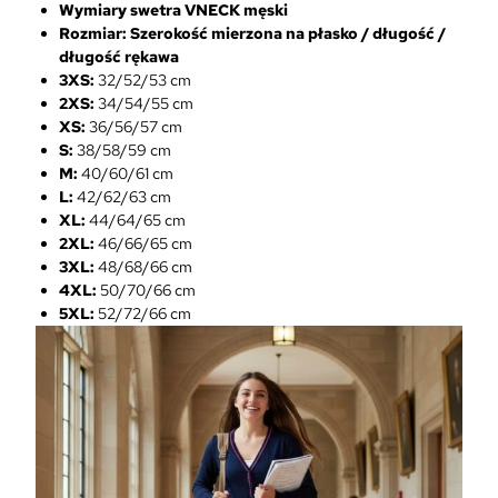
Wymiary swetra VNECK
męski
Rozmiar: Szerokość mierzona na płasko / długość /
długość rękawa
3XS:
32/52/53 cm
2XS:
34/54/55 cm
XS:
36/56/57 cm
S:
38/58/59 cm
M:
40/60/61 cm
L:
42/62/63 cm
XL:
44/64/65 cm
2XL:
46/66/65 cm
3XL:
48/68/66 cm
4XL:
50/70/66 cm
5XL:
52/72/66 cm