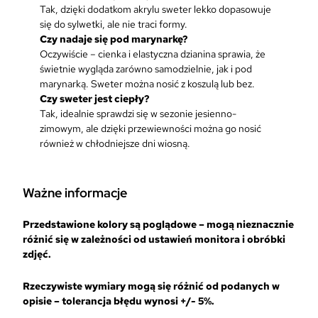
Tak, dzięki dodatkom akrylu sweter lekko dopasowuje
się do sylwetki, ale nie traci formy.
Czy nadaje się pod marynarkę?
Oczywiście – cienka i elastyczna dzianina sprawia, że
świetnie wygląda zarówno samodzielnie, jak i pod
marynarką. Sweter można nosić z koszulą lub bez.
Czy sweter jest ciepły?
Tak, idealnie sprawdzi się w sezonie jesienno-
zimowym, ale dzięki przewiewności można go nosić
również w chłodniejsze dni wiosną.
Ważne informacje
Przedstawione kolory są poglądowe – mogą nieznacznie
różnić się w zależności od ustawień monitora i obróbki
zdjęć.
Rzeczywiste wymiary mogą się różnić od podanych w
opisie – tolerancja błędu wynosi +/- 5%.