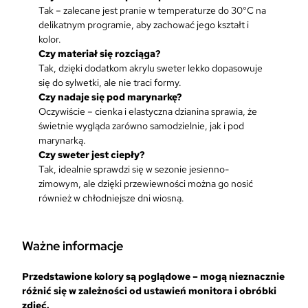
Tak – zalecane jest pranie w temperaturze do 30°C na
delikatnym programie, aby zachować jego kształt i
kolor.
Czy materiał się rozciąga?
Tak, dzięki dodatkom akrylu sweter lekko dopasowuje
się do sylwetki, ale nie traci formy.
Czy nadaje się pod marynarkę?
Oczywiście – cienka i elastyczna dzianina sprawia, że
świetnie wygląda zarówno samodzielnie, jak i pod
marynarką.
Czy sweter jest ciepły?
Tak, idealnie sprawdzi się w sezonie jesienno-
zimowym, ale dzięki przewiewności można go nosić
również w chłodniejsze dni wiosną.
Ważne informacje
Przedstawione kolory są poglądowe – mogą nieznacznie
różnić się w zależności od ustawień monitora i obróbki
zdjęć.