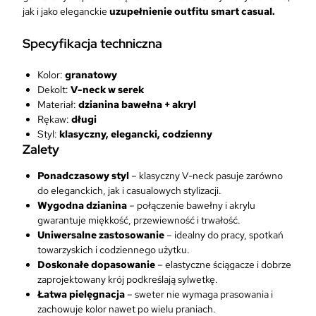
jak i jako eleganckie
uzupełnienie outfitu smart casual.
Specyfikacja techniczna
Kolor:
granatowy
Dekolt:
V-neck w serek
Materiał:
dzianina bawełna + akryl
Rękaw:
długi
Styl:
klasyczny, elegancki, codzienny
Zalety
Ponadczasowy styl
– klasyczny V-neck pasuje zarówno
do eleganckich, jak i casualowych stylizacji.
Wygodna dzianina
– połączenie bawełny i akrylu
gwarantuje miękkość, przewiewność i trwałość.
Uniwersalne zastosowanie
– idealny do pracy, spotkań
towarzyskich i codziennego użytku.
Doskonałe dopasowanie
– elastyczne ściągacze i dobrze
zaprojektowany krój podkreślają sylwetkę.
Łatwa pielęgnacja
– sweter nie wymaga prasowania i
zachowuje kolor nawet po wielu praniach.