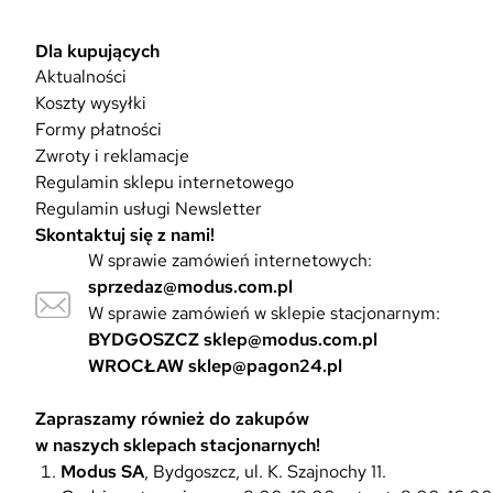
Dla kupujących
Aktualności
Koszty wysyłki
Formy płatności
Zwroty i reklamacje
Regulamin sklepu internetowego
Regulamin usługi Newsletter
Skontaktuj się z nami!
W sprawie zamówień internetowych:
sprzedaz@modus.com.pl
W sprawie zamówień w sklepie stacjonarnym:
BYDGOSZCZ
sklep@modus.com.pl
WROCŁAW
sklep@pagon24.pl
Zapraszamy również do zakupów
w naszych sklepach stacjonarnych!
Modus SA
, Bydgoszcz, ul. K. Szajnochy 11.