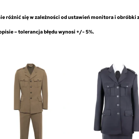
 różnić się w zależności od ustawień monitora i obróbki z
isie – tolerancja błędu wynosi +/- 5%.