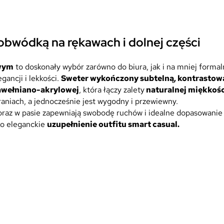
0
,
0
z
0
ł
bwódką na rękawach i dolnej części
.
z
ł
owym
to doskonały wybór zarówno do biura, jak i na mniej formal
.
gancji i lekkości.
Sweter wykończony subtelną, kontrasto
awełniano-akrylowej
, która łączy zalety
naturalnej miękkości
raniach, a jednocześnie jest wygodny i przewiewny.
raz w pasie zapewniają swobodę ruchów i idealne dopasowanie
ko eleganckie
uzupełnienie outfitu smart casual.