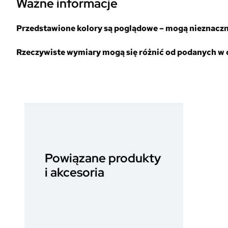
Ważne informacje
Przedstawione kolory są poglądowe – mogą nieznacznie
Rzeczywiste wymiary mogą się różnić od podanych w op
Powiązane produkty
i akcesoria