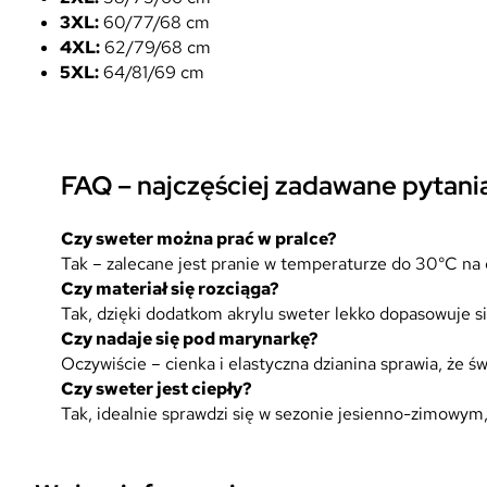
3XL:
60/77/68 cm
4XL:
62/79/68 cm
5XL:
64/81/69 cm
FAQ – najczęściej zadawane pytani
Czy sweter można prać w pralce?
Tak – zalecane jest pranie w temperaturze do 30°C na d
Czy materiał się rozciąga?
Tak, dzięki dodatkom akrylu sweter lekko dopasowuje się
Czy nadaje się pod marynarkę?
Oczywiście – cienka i elastyczna dzianina sprawia, że ś
Czy sweter jest ciepły?
Tak, idealnie sprawdzi się w sezonie jesienno-zimowym,