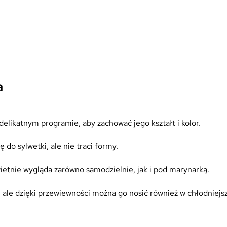
a
elikatnym programie, aby zachować jego kształt i kolor.
 do sylwetki, ale nie traci formy.
wietnie wygląda zarówno samodzielnie, jak i pod marynarką.
 ale dzięki przewiewności można go nosić również w chłodniejsz