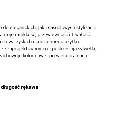
do eleganckich, jak i casualowych stylizacji.
antuje miękkość, przewiewność i trwałość.
ań towarzyskich i codziennego użytku.
rze zaprojektowany krój podkreślają sylwetkę.
zachowuje kolor nawet po wielu praniach.
/ długość rękawa