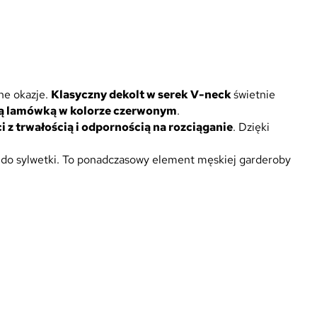
ne okazje.
Klasyczny dekolt w serek V-neck
świetnie
wą lamówką w kolorze czerwonym
.
 z trwałością i odpornością na rozciąganie
. Dzięki
 do sylwetki. To ponadczasowy element męskiej garderoby