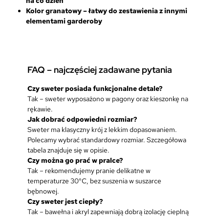
na co dzień
Kolor granatowy – łatwy do zestawienia z innymi
elementami garderoby
FAQ – najczęściej zadawane pytania
Czy sweter posiada funkcjonalne detale?
Tak – sweter wyposażono w pagony oraz kieszonkę na
rękawie.
Jak dobrać odpowiedni rozmiar?
Sweter ma klasyczny krój z lekkim dopasowaniem.
Polecamy wybrać standardowy rozmiar. Szczegółowa
tabela znajduje się w opisie.
Czy można go prać w pralce?
Tak – rekomendujemy pranie delikatne w
temperaturze 30°C, bez suszenia w suszarce
bębnowej.
Czy sweter jest ciepły?
Tak – bawełna i akryl zapewniają dobrą izolację cieplną