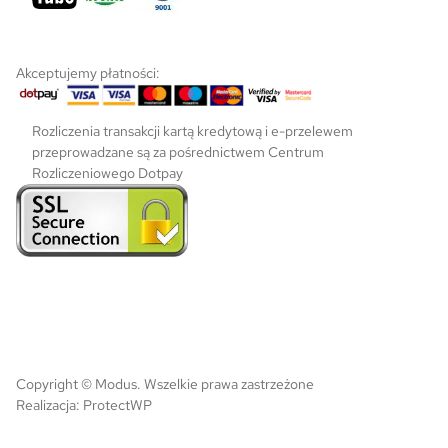
k
t
u
Akceptujemy płatności:
Rozliczenia transakcji kartą kredytową i e-przelewem
przeprowadzane są za pośrednictwem Centrum
Rozliczeniowego Dotpay
Copyright © Modus. Wszelkie prawa zastrzeżone
Realizacja:
ProtectWP