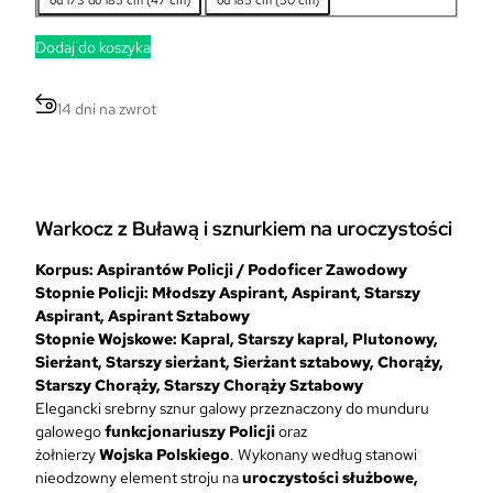
Dodaj do koszyka
14 dni na zwrot
Warkocz z Buławą i sznurkiem na uroczystości
Korpus: Aspirantów Policji / Podoficer Zawodowy
Stopnie Policji: Młodszy Aspirant, Aspirant, Starszy
Aspirant, Aspirant Sztabowy
Stopnie Wojskowe: Kapral, Starszy kapral, Plutonowy,
Sierżant, Starszy sierżant, Sierżant sztabowy, Chorąży,
Starszy Chorąży, Starszy Chorąży Sztabowy
Elegancki srebrny sznur galowy przeznaczony do munduru
galowego
funkcjonariuszy Policji
oraz
żołnierzy
Wojska
Polskiego
. Wykonany według stanowi
nieodzowny element stroju na
uroczystości służbowe,