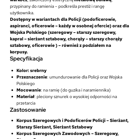
przypinany do ramienia – podkreśla prestiż i rangę
użytkownika.
Dostępny w wariantach dla Policji (podoficerowie,
aspiranci, oficerowie – każdy w osobnej ofercie) oraz dla
Wojska Polskiego (szeregowy – starszy szeregowy,
kapral – sierżant sztabowy, chorąży – starszy chorąży
sztabowy, oficerowie ) – również z podziałem na
korpusy.
Specyfikacja
Kolor: srebrny
Przeznaczenie
: umundurowanie
dla Policji oraz Wojska
Polskiego
Mocowanie
: na ramię (do guzika i naramiennika)
Materiał
: pleciony sznurek o wysokiej odporności na
przetarcia
Zastosowanie
Korpus Szeregowych i Podoficerów Policji – Sierżant,
Starszy Sierżant, Sierżant Sztabowy
Korpus Szeregowych Zawodowych – Szeregowy,