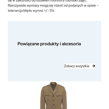
się w zależności od ustawień monitora i obróbki zdjęć.
Rzeczywiste wymiary mogą się różnić od podanych w opisie –
tolerancja błędu wynosi +/- 5%.
Powiązane produkty i akcesoria
Zobacz wszystkie