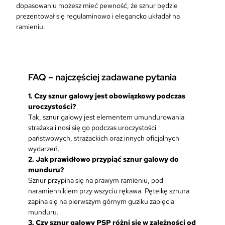
dopasowaniu możesz mieć pewność, że sznur będzie
prezentował się regulaminowo i elegancko układał na
ramieniu.
FAQ – najczęściej zadawane pytania
1. Czy sznur galowy jest obowiązkowy podczas
uroczystości?
Tak, sznur galowy jest elementem umundurowania
strażaka i nosi się go podczas uroczystości
państwowych, strażackich oraz innych oficjalnych
wydarzeń.
2. Jak prawidłowo przypiąć sznur galowy do
munduru?
Sznur przypina się na prawym ramieniu, pod
naramiennikiem przy wszyciu rękawa. Pętelkę sznura
zapina się na pierwszym górnym guziku zapięcia
munduru.
3. Czy sznur galowy PSP różni się w zależności od