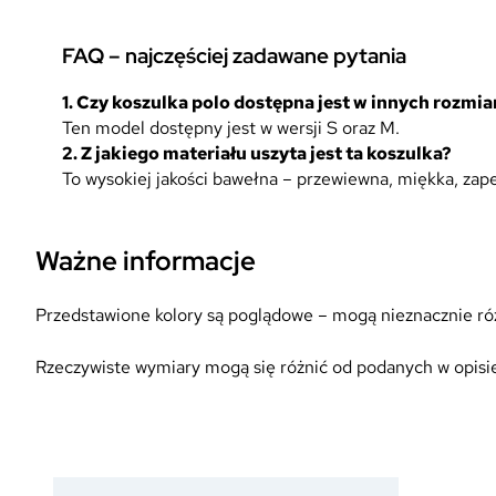
FAQ – najczęściej zadawane pytania
1. Czy koszulka polo dostępna jest w innych rozmi
Ten model dostępny jest w wersji S oraz M.
2. Z jakiego materiału uszyta jest ta koszulka?
To wysokiej jakości bawełna – przewiewna, miękka, za
Ważne informacje
Przedstawione kolory są poglądowe – mogą nieznacznie różn
Rzeczywiste wymiary mogą się różnić od podanych w opisie