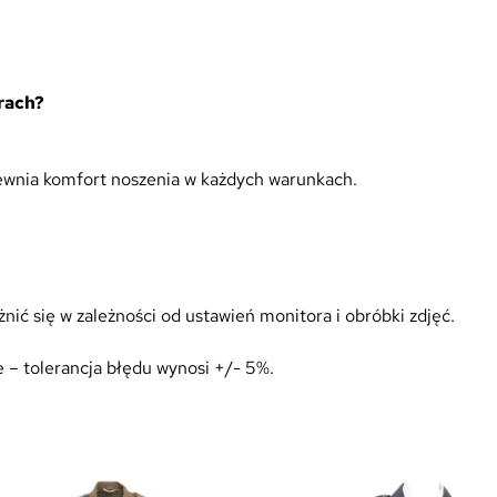
arach?
pewnia komfort noszenia w każdych warunkach.
ić się w zależności od ustawień monitora i obróbki zdjęć.
 – tolerancja błędu wynosi +/- 5%.