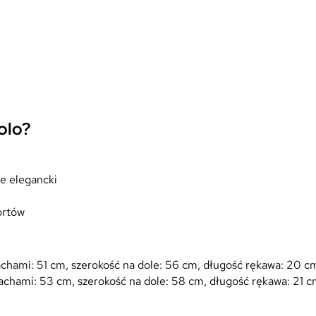
olo?
ie elegancki
ortów
achami: 51 cm, szerokość na dole: 56 cm, długość rękawa: 20 c
achami: 53 cm, szerokość na dole: 58 cm, długość rękawa: 21 