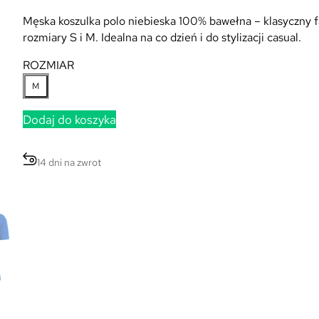
Męska koszulka polo niebieska 100% bawełna – klasyczny 
rozmiary S i M. Idealna na co dzień i do stylizacji casual.
ROZMIAR
M
Dodaj do koszyka
14 dni na zwrot