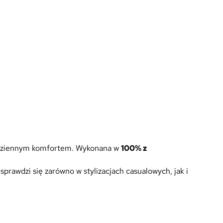
codziennym komfortem. Wykonana w
100% z
sprawdzi się zarówno w stylizacjach casualowych, jak i