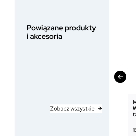
Powiązane produkty
i akcesoria
M
Zobacz wszystkie
W
t
1